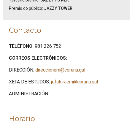
Terceiro premio:
JAZZY TOWER
Premio do público:
JAZZY TOWER
Contacto
TELÉFONO:
981 226 752
CORREOS ELECTRÓNICOS:
DIRECCIÓN:
direccionem@coruna.gal
XEFA DE ESTUDOS:
jefaturaem@coruna.gal
ADMINISTRACIÓN:
Horario