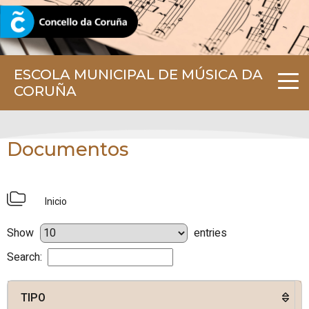
CORUNA.GAL
ESCOLA MUNICIPAL DE MÚSICA DA
CORUÑA
Documentos
Inicio
Show
entries
Search:
TIPO