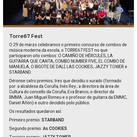
Torre67 Fest
O 29 de marzo celebramos o primeiro concurso de combos de
música moderna da escola, o TORRE67 FEST no que
participaron oito combos:
O CAMIÑO DE HÉRCULES, LA
GUITARRA QUE CANTA, COMBO NUMBER FIVE, EL COMBO DE
MANUELA, O BIGOTE DE DALÍ, LAS COOKIES, JAZZY TOWER
e
STARBAND
.
Déronse catro premios, tres que decidiu o xurado (formado
por: a alcaldesa da Coruña,
Inés
Rey
; a directora da área de
Cultura do concello da Coruña, Eva Branco; o director da
BMMA, Juan Miguel Romeu e o profesor de guitarra da EMMC,
Daniel Añón) e outro decidido polo público.
Os resultados quedaron así:
Primeiro premio:
STARBAND
Segundo premio:
As COOKIES