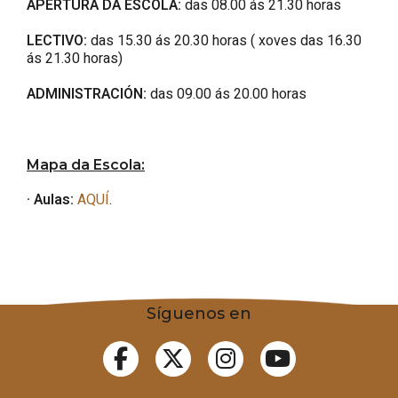
APERTURA DA ESCOLA:
das 08.00 ás 21.30 horas
LECTIVO:
das 15.30 ás 20.30 horas ( xoves das 16.30
ás 21.30 horas)
ADMINISTRACIÓN:
das 09.00 ás 20.00 horas
Mapa da Escola:
· Aulas:
AQUÍ
.
Síguenos en