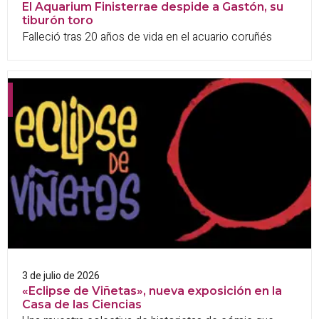
El Aquarium Finisterrae despide a Gastón, su
tiburón toro
Falleció tras 20 años de vida en el acuario coruñés
3 de julio de 2026
«Eclipse de Viñetas», nueva exposición en la
Casa de las Ciencias