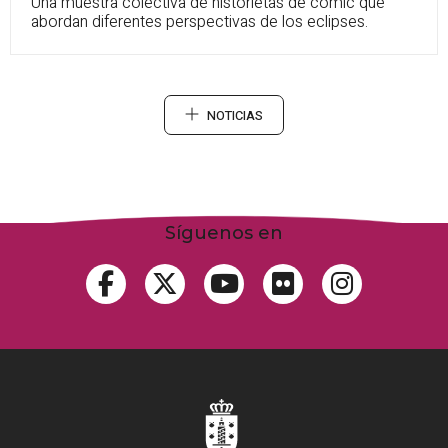
Una muestra colectiva de historietas de cómic que
abordan diferentes perspectivas de los eclipses.
NOTICIAS
Síguenos en