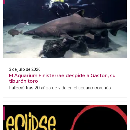
3 de julio de 2026
El Aquarium Finisterrae despide a Gastón, su
tiburón toro
Falleció tras 20 años de vida en el acuario coruñés