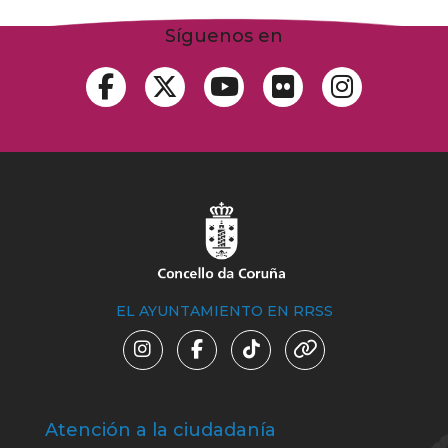
Síguenos en
EL AYUNTAMIENTO EN RRSS
Atención a la ciudadanía
Trá