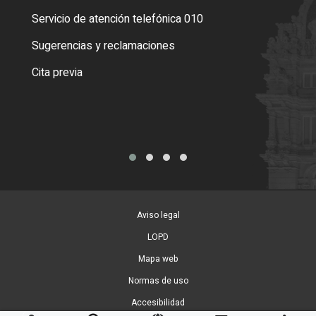
Servicio de atención telefónica 010
Empa
o cer
Sugerencias y reclamaciones
Como
Cita previa
Tarj
Aviso legal
LOPD
Mapa web
Normas de uso
Accesibilidad