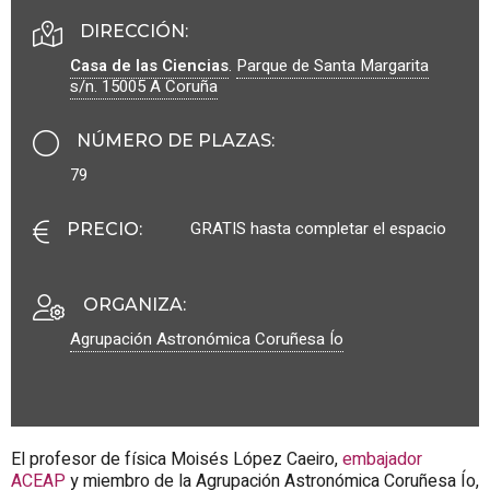
DIRECCIÓN:
Casa de las Ciencias
.
Parque de Santa Margarita
s/n.
15005
A Coruña
NÚMERO DE PLAZAS
:
79
GRATIS hasta completar el espacio
PRECIO
:
ORGANIZA
:
Agrupación Astronómica Coruñesa Ío
El profesor de física Moisés López Caeiro,
embajador
ACEAP
y miembro de la Agrupación Astronómica Coruñesa Ío,