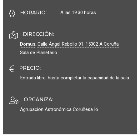
A las 19.30 horas
HORARIO
:
DIRECCIÓN:
Domus
.
Calle Ángel Rebollo 91.
15002
A Coruña
Sala de Planetario
PRECIO
:
Entrada libre, hasta completar la capacidad de la sala
ORGANIZA
:
Agrupación Astronómica Coruñesa Ío