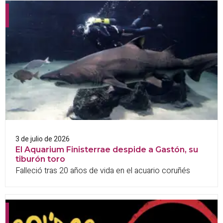
3 de julio de 2026
El Aquarium Finisterrae despide a Gastón, su
tiburón toro
Falleció tras 20 años de vida en el acuario coruñés