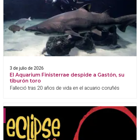
3 de julio de 2026
El Aquarium Finisterrae despide a Gastón, su
tiburón toro
Falleció tras 20 años de vida en el acuario coruñés