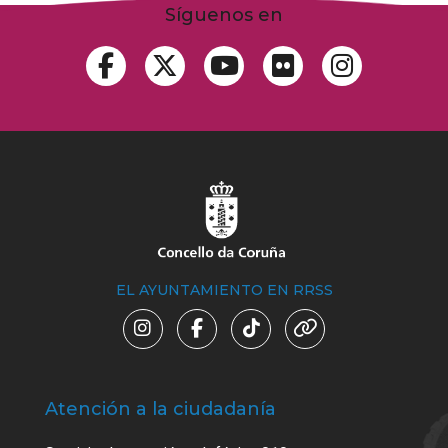
Síguenos en
EL AYUNTAMIENTO EN RRSS
Atención a la ciudadanía
Trá