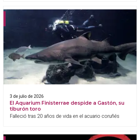
3 de julio de 2026
El Aquarium Finisterrae despide a Gastón, su
tiburón toro
Falleció tras 20 años de vida en el acuario coruñés