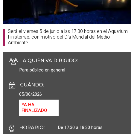
Será el viernes 5 de junio a las 17.30 horas en el Aquarium
Finisterrae, con motivo del Día Mundial del Medio
Ambiente
A QUIÉN VA DIRIGIDO
:
Para público en general
CUÁNDO
:
05/06/2026
YA HA
FINALIZADO
De 17.30 a 18.30 horas
HORARIO
: