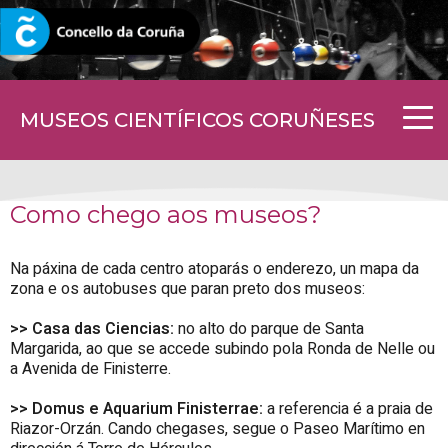
CORUNA.GAL
MUSEOS CIENTÍFICOS CORUÑESES
Como chego aos museos?
Na páxina de cada centro atoparás o enderezo, un mapa da
zona e os autobuses que paran preto dos museos:
>> Casa das Ciencias:
no alto do parque de Santa
Margarida, ao que se accede subindo pola Ronda de Nelle ou
a Avenida de Finisterre.
>> Domus e Aquarium Finisterrae:
a referencia é a praia de
Riazor-Orzán. Cando chegases, segue o Paseo Marítimo en