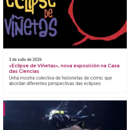
3 de xullo de 2026
«Eclipse de Viñetas», nova exposición na Casa
das Ciencias
Unha mostra colectiva de historietas de cómic que
abordan diferentes perspectivas das eclipses.