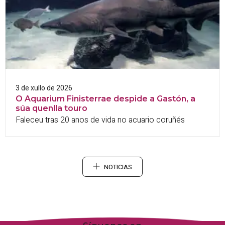
3 de xullo de 2026
O Aquarium Finisterrae despide a Gastón, a
súa quenlla touro
Faleceu tras 20 anos de vida no acuario coruñés
NOTICIAS