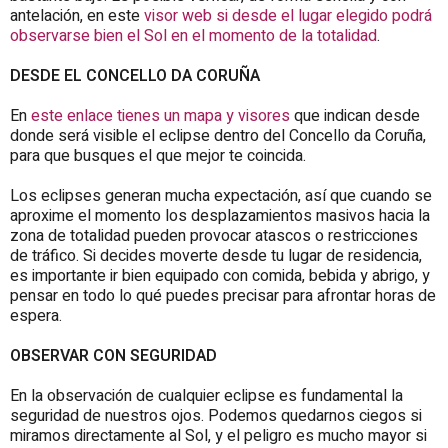
antelación, en este
visor web si desde el lugar elegido podrá
observarse bien el Sol en el momento de la totalidad
.
DESDE EL
CONCELLO DA CORUÑA
En
este enlace tienes un mapa y visores
que indican desde
donde será visible el eclipse dentro del
Concello da Coruña
,
para que busques el que mejor te coincida.
Los eclipses generan mucha expectación, así que cuando se
aproxime el momento los desplazamientos masivos hacia la
zona de totalidad pueden provocar atascos o restricciones
de tráfico. Si decides moverte desde tu lugar de residencia,
es importante ir bien equipado con comida, bebida y abrigo, y
pensar en todo lo qué puedes precisar para afrontar horas de
espera.
OBSERVAR CON SEGURIDAD
En la observación de cualquier eclipse es fundamental la
seguridad de nuestros ojos. Podemos quedarnos ciegos si
miramos directamente al Sol, y el peligro es mucho mayor si