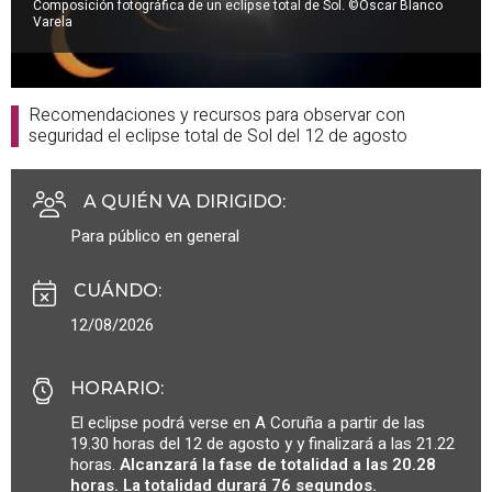
Composición fotográfica de un eclipse total de Sol. ©Oscar Blanco
Varela
Recomendaciones y recursos para observar con
seguridad el eclipse total de Sol del 12 de agosto
A QUIÉN VA DIRIGIDO
:
Para público en general
CUÁNDO
:
12/08/2026
HORARIO
:
El eclipse podrá verse en A Coruña a partir de las
19.30 horas del 12 de agosto y y finalizará a las 21.22
horas.
Alcanzará la fase de totalidad a las 20.28
horas. La totalidad durará 76 segundos.