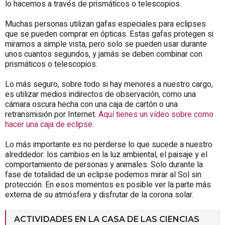
lo hacemos a través de prismáticos o telescopios.
Muchas personas utilizan gafas especiales para eclipses
que se pueden comprar en ópticas. Estas gafas protegen si
miramos a simple vista, pero solo se pueden usar durante
unos cuantos segundos, y jamás se deben combinar con
prismáticos o telescopios.
Lo más seguro, sobre todo si hay menores a nuestro cargo,
es utilizar medios indirectos de observación, como una
cámara oscura hecha con una caja de cartón o una
retransmisión por Internet.
Aquí tienes un vídeo sobre como
hacer una caja de eclipse
.
Lo más importante es no perderse lo que sucede a nuestro
alreddedor: los cambios en la luz ambiental, el paisaje y el
comportamiento de personas y animales. Solo durante la
fase de totalidad de un eclipse podemos mirar al Sol sin
protección. En esos momentos es posible ver la parte más
externa de su atmósfera y disfrutar de la corona solar.
ACTIVIDADES EN LA CASA DE LAS CIENCIAS