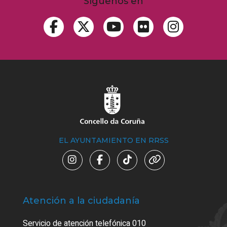
Síguenos en
EL AYUNTAMIENTO EN RRSS
Atención a la ciudadanía
Trá
Servicio de atención telefónica 010
Empa