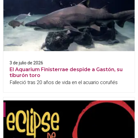
3 de julio de 2026
El Aquarium Finisterrae despide a Gastón, su
tiburón toro
Falleció tras 20 años de vida en el acuario coruñés