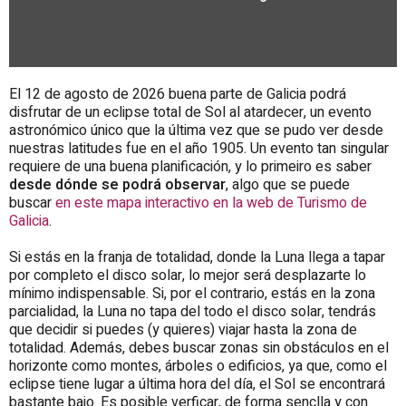
El 12 de agosto de 2026 buena parte de Galicia podrá
disfrutar de un eclipse total de Sol al atardecer, un evento
astronómico único que la última vez que se pudo ver desde
nuestras latitudes fue en el año 1905. Un evento tan singular
requiere de una buena planificación, y lo primeiro es saber
desde dónde se podrá observar
, algo que se puede
buscar
en este mapa interactivo en la web de Turismo de
Galicia
.
Si estás en la franja de totalidad, donde la Luna llega a tapar
por completo el disco solar, lo mejor será desplazarte lo
mínimo indispensable. Si, por el contrario, estás en la zona
parcialidad, la Luna no tapa del todo el disco solar, tendrás
que decidir si puedes (y quieres) viajar hasta la zona de
totalidad. Además, debes buscar zonas sin obstáculos en el
horizonte como montes, árboles o edificios, ya que, como el
eclipse tiene lugar a última hora del día, el Sol se encontrará
bastante bajo. Es posible verficar, de forma senclla y con