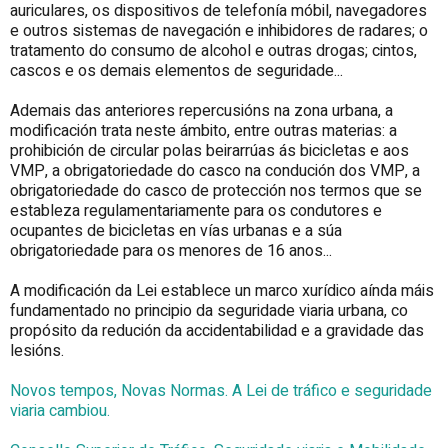
auriculares, os dispositivos de telefonía móbil, navegadores
e outros sistemas de navegación e inhibidores de radares; o
tratamento do consumo de alcohol e outras drogas; cintos,
cascos e os demais elementos de seguridade...
Ademais das anteriores repercusións na zona urbana, a
modificación trata neste ámbito, entre outras materias: a
prohibición de circular polas beirarrúas ás bicicletas e aos
VMP, a obrigatoriedade do casco na condución dos VMP, a
obrigatoriedade do casco de protección nos termos que se
estableza regulamentariamente para os condutores e
ocupantes de bicicletas en vías urbanas e a súa
obrigatoriedade para os menores de 16 anos...
A modificación da Lei establece un marco xurídico aínda máis
fundamentado no principio da seguridade viaria urbana, co
propósito da redución da accidentabilidad e a gravidade das
lesións.
Novos tempos, Novas Normas. A Lei de tráfico e seguridade
viaria cambiou.