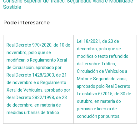
Consello Superior de Tráfico, Seguridade viaria e Mobilidade
Sostible
Pode interesarche
Lei 18/2021, de 20 de
Real Decreto 970/2020, de 10 de
decembro, pola que se
novembro, polo que se
modifica o texto refundido
modifican o Regulamento Xeral
da Lei sobre Tráfico,
de Circulación, aprobado por
Circulación de Vehículos a
Real Decreto 1428/2003, de 21
Motor e Seguridade viaria,
de novembro e o Regulamento
aprobado polo Real Decreto
Xeral de Vehículos, aprobado por
Lexislativo 6/2015, de 30 de
Real Decreto 2822/1998, de 23
outubro, en materia do
de decembro, en materia de
permiso e licenza de
medidas urbanas de tráfico.
condución por puntos.