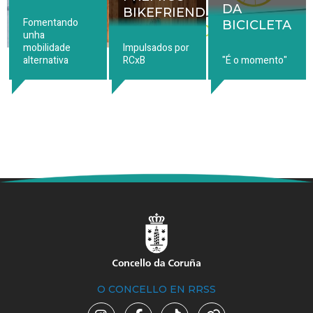
DA
BIKEFRIENDLY
Fomentando
BICICLETA
unha
mobilidade
Impulsados por
alternativa
RCxB
"É o momento"
O CONCELLO EN RRSS