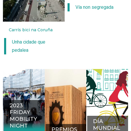
Vía non segregada
Carrís bici na Coruña
Unha cidade que
pedalea
2023
FRIDAY
MOBILITY
DÍA
NIGHT
MUNDIAL
PREMIOS