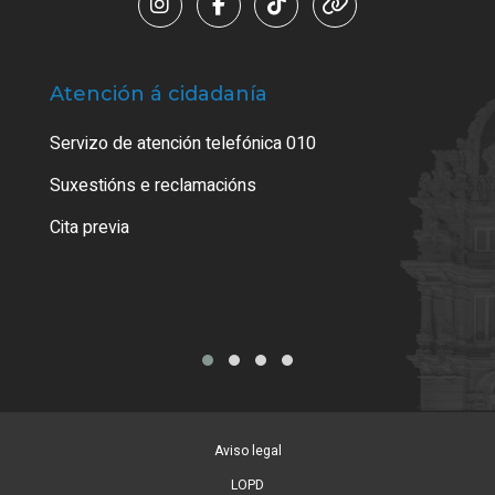
Atención á cidadanía
Trá
Servizo de atención telefónica 010
Empa
certi
Suxestións e reclamacións
Como
Cita previa
Tarx
Aviso legal
LOPD