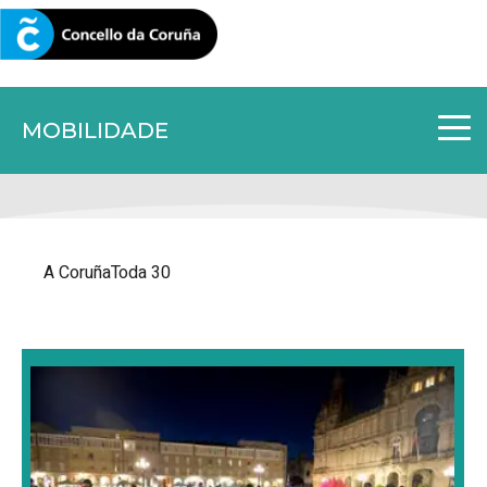
CORUNA.GAL
MOBILIDADE
A CoruñaToda 30