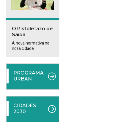
O Pistoletazo de
Saída
A nova normativa na
nosa cidade
PROGRAMA
URBAN
CIDADES
2030