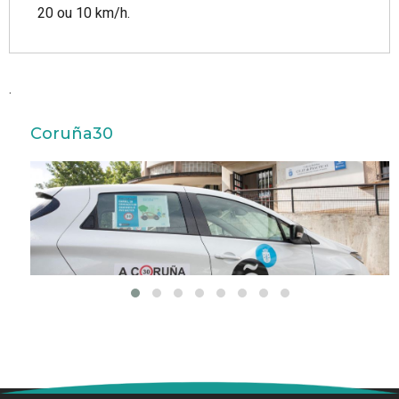
20 ou 10 km/h.
.
Coruña30