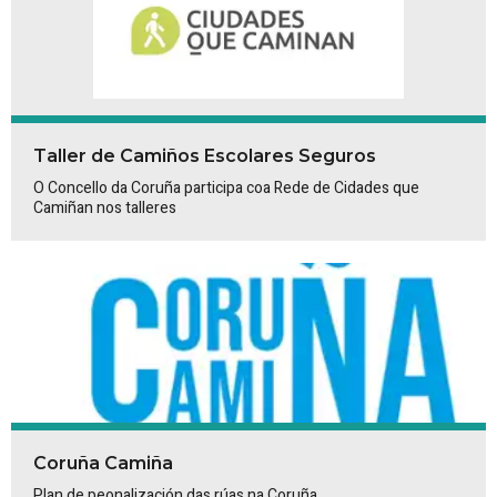
Taller de Camiños Escolares Seguros
O Concello da Coruña participa coa Rede de Cidades que
Camiñan nos talleres
Coruña Camiña
Plan de peonalización das rúas na Coruña