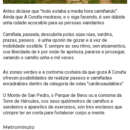
Antes dicíase que "todo estaba a media hora camiñando".
Aínda que A Coruña medrase, e o siga facendo, é sen dúbida
unha cidade accesible para as persoas viandantes.
Camiñala, paseala, descubrila polas súas rúas, xardíns,
prazas, paseos... é unha opción de gozar e á vez de
mobilidade sostible. E sempre ao seu ritmo, sen atoamentos,
coa liberdade de ir por onde lle apeteza, pararse e proseguir,
variando o camiño unha e mil veces.
As zonas verdes e a contorna costeira da que goza A Coruña
ofrecen posibilidades de realizar paseos e camiñadas
encadrables dentro da categoría de rutas "cardiosaudables".
O Monte de San Pedro, o Parque de Bens ou a contorna da
Torre de Hércules, cos seus quilómetros de camiños e
sendeiros e aparellos de exercicios, son tres enclaves que
cómpre ter en conta para fortalecer corpo e mente.
Metrominuto