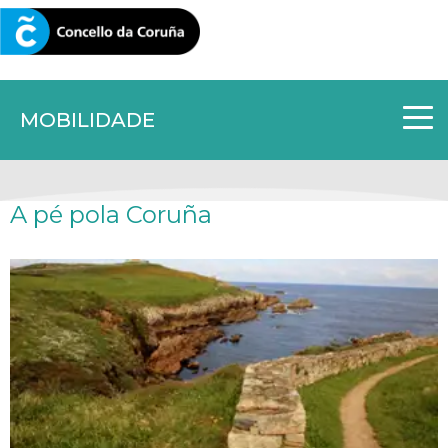
CORUNA.GAL
MOBILIDADE
A pé pola Coruña