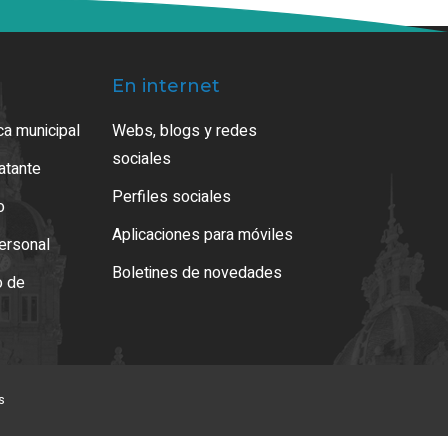
En internet
ca municipal
Webs, blogs y redes
sociales
ratante
Perfiles sociales
o
Aplicaciones para móviles
ersonal
Boletines de novedades
o de
s