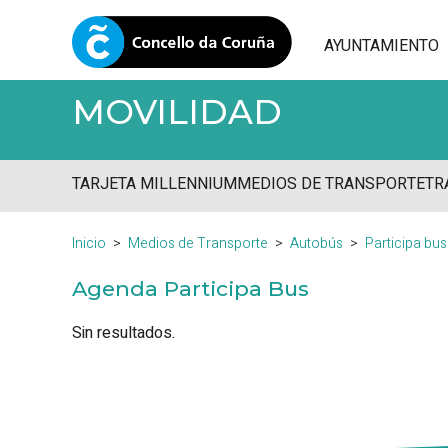
AYUNTAMIENTO
MOVILIDAD
TARJETA MILLENNIUM
MEDIOS DE TRANSPORTE
TR
Inicio
Medios de Transporte
Autobús
Participa bus
Agenda Participa Bus
Sin resultados.