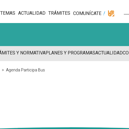
TEMAS
ACTUALIDAD
TRÁMITES
COMUNÍCATE
ÁMITES Y NORMATIVA
PLANES Y PROGRAMAS
ACTUALIDAD
CO
Agenda Participa Bus