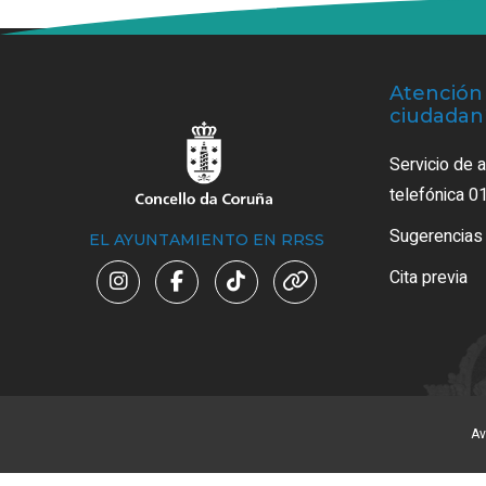
Atención 
ciudadan
Servicio de 
telefónica 0
Sugerencias
EL AYUNTAMIENTO EN RRSS
Cita previa
Av