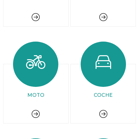
MOTO
COCHE