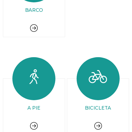
BARCO
A PIE
BICICLETA