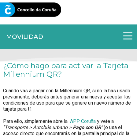
CORUNA.GAL
MOVILIDAD
¿Cómo hago para activar la Tarjeta
Millennium QR?
Cuando vas a pagar con la Millennium QR, si no la has usado
previamente, deberás antes generar una nueva y aceptar las
condiciones de uso para que se genere un nuevo número de
tarjeta para tí.
Para ello, simplemente abre la
APP Coruña
y vete a
"Transporte > Autobús urbano >
Pago con QR
"
(o usa el
acceso directo que encontrarás en la pantalla principal de la