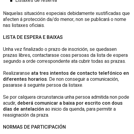
Listaxes de reserva
Naquelas situacións especiais debidamente xustificadas que
afecten á protección da/do menor, non se publicará o nome
nas listaxes oficiais.
LISTA DE ESPERA E BAIXAS
Unha vez finalizado o prazo de inscrición, se quedasen
prazas libres, contactarase coas persoas da lista de espera
segundo a orde correspondente ata cubrir todas as prazas.
Realizaranse
ata tres intentos de contacto telefónico en
diferentes horarios
. De non conseguir a comunicación,
pasarase á seguinte persoa da listaxe.
Se por calquera circunstancia unha persoa admitida non pode
acudir,
deberá comunicar a baixa por escrito con dous
días de antelación
ao inicio da quenda, para permitir a
reasignación da praza.
NORMAS DE PARTICIPACIÓN