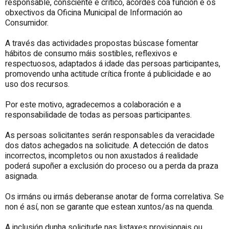
responsable, consciente e crítico, acordes coa función e os
obxectivos da Oficina Municipal de Información ao
Consumidor.
A través das actividades propostas búscase fomentar
hábitos de consumo máis sostibles, reflexivos e
respectuosos, adaptados á idade das persoas participantes,
promovendo unha actitude crítica fronte á publicidade e ao
uso dos recursos.
Por este motivo, agradecemos a colaboración e a
responsabilidade de todas as persoas participantes.
As persoas solicitantes serán responsables da veracidade
dos datos achegados na solicitude. A detección de datos
incorrectos, incompletos ou non axustados á realidade
poderá supoñer a exclusión do proceso ou a perda da praza
asignada.
Os irmáns ou irmás deberanse anotar de forma correlativa. Se
non é así, non se garante que estean xuntos/as na quenda.
A inclusión dunha solicitude nas listaxes provisionais ou