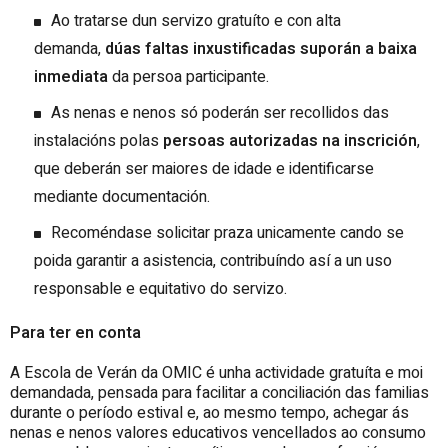
Ao tratarse dun servizo gratuíto e con alta
demanda,
dúas faltas inxustificadas suporán a baixa
inmediata
da persoa participante.
As nenas e nenos só poderán ser recollidos das
instalacións polas
persoas autorizadas na inscrición
,
que deberán ser maiores de idade e identificarse
mediante documentación.
Recoméndase solicitar praza unicamente cando se
poida garantir a asistencia, contribuíndo así a un uso
responsable e equitativo do servizo.
Para ter en conta
A Escola de Verán da OMIC é unha actividade gratuíta e moi
demandada, pensada para facilitar a conciliación das familias
durante o período estival e, ao mesmo tempo, achegar ás
nenas e nenos valores educativos vencellados ao consumo