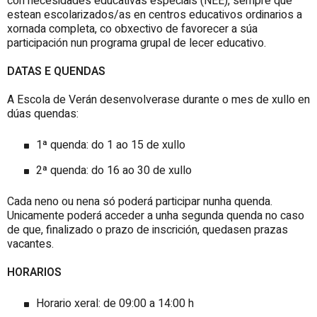
con necesidades educativas especiais (NEE), sempre que
estean escolarizados/as en centros educativos ordinarios a
xornada completa, co obxectivo de favorecer a súa
participación nun programa grupal de lecer educativo.
DATAS E QUENDAS
A Escola de Verán desenvolverase durante o mes de xullo en
dúas quendas:
1ª quenda: do 1 ao 15 de xullo
2ª quenda: do 16 ao 30 de xullo
Cada neno ou nena só poderá participar nunha quenda.
Unicamente poderá acceder a unha segunda quenda no caso
de que, finalizado o prazo de inscrición, quedasen prazas
vacantes.
HORARIOS
Horario xeral: de 09:00 a 14:00 h