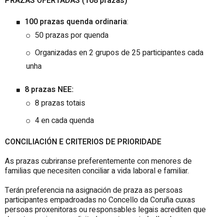
PRAZAS OFERTADAS (108
prazas)
100 prazas quenda ordinaria
:
50 prazas por quenda
Organizadas en 2 grupos de 25 participantes cada
unha
8 prazas NEE:
8 prazas totais
4 en cada quenda
CONCILIACIÓN E CRITERIOS DE PRIORIDADE
As prazas cubriranse preferentemente con menores de
familias que necesiten conciliar a vida laboral e familiar.
Terán preferencia na asignación de praza as persoas
participantes empadroadas no Concello da Coruña cuxas
persoas proxenitoras ou responsables legais acrediten que