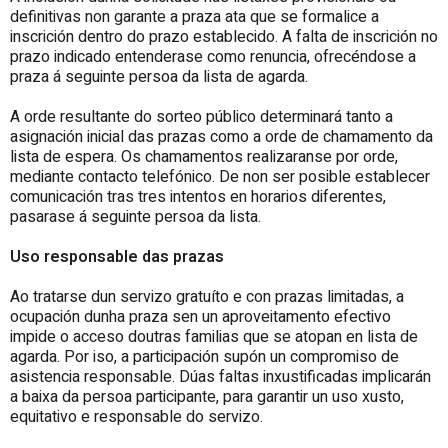
definitivas non garante a praza ata que se formalice a
inscrición dentro do prazo establecido. A falta de inscrición no
prazo indicado entenderase como renuncia, ofrecéndose a
praza á seguinte persoa da lista de agarda.
A orde resultante do sorteo público determinará tanto a
asignación inicial das prazas como a orde de chamamento da
lista de espera. Os chamamentos realizaranse por orde,
mediante contacto telefónico. De non ser posible establecer
comunicación tras tres intentos en horarios diferentes,
pasarase á seguinte persoa da lista.
Uso responsable das prazas
Ao tratarse dun servizo gratuíto e con prazas limitadas, a
ocupación dunha praza sen un aproveitamento efectivo
impide o acceso doutras familias que se atopan en lista de
agarda. Por iso, a participación supón un compromiso de
asistencia responsable. Dúas faltas inxustificadas implicarán
a baixa da persoa participante, para garantir un uso xusto,
equitativo e responsable do servizo.