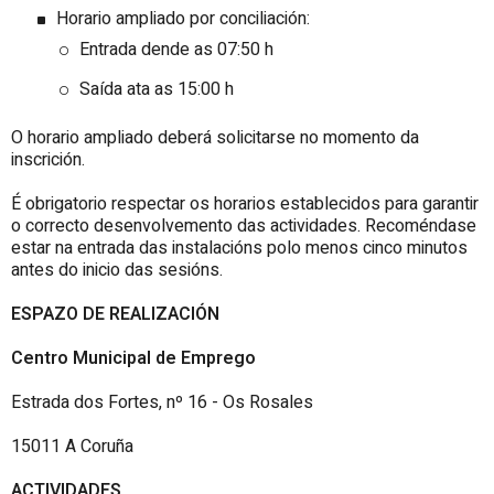
Horario ampliado por conciliación:
Entrada dende as 07:50 h
Saída ata as 15:00 h
O horario ampliado deberá solicitarse no momento da
inscrición.
É obrigatorio respectar os horarios establecidos para garantir
o correcto desenvolvemento das actividades. Recoméndase
estar na entrada das instalacións polo menos cinco minutos
antes do inicio das sesións.
ESPAZO DE REALIZACIÓN
Centro Municipal de Emprego
Estrada dos Fortes, nº 16 - Os Rosales
15011 A Coruña
ACTIVIDADES