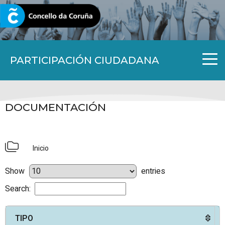
CORUNA.GAL
PARTICIPACIÓN CIUDADANA
DOCUMENTACIÓN
Inicio
Show
entries
Search:
TIPO