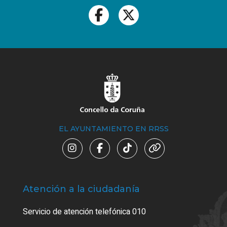
EL AYUNTAMIENTO EN RRSS
Atención a la ciudadanía
Trá
Servicio de atención telefónica 010
Empa
o cer