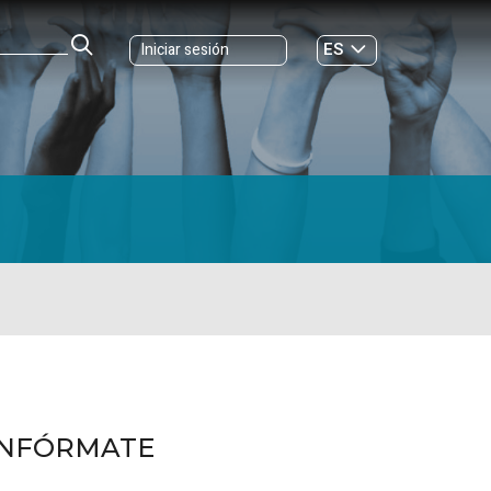
ES
Iniciar sesión
GL
INFÓRMATE