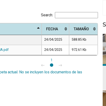
Search:
FECHA
TAMAÑO
24/04/2025
588.85 Kb
IA.pdf
24/04/2025
972.61 Kb
1
eta actual. No se incluyen los documentos de las