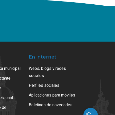
En internet
ca municipal
Webs, blogs y redes
sociales
ratante
Perfiles sociales
o
Aplicaciones para móviles
ersonal
Boletines de novedades
o de