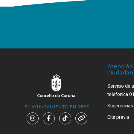
Atención 
ciudadan
Servicio de 
telefónica 0
Sugerencias
EL AYUNTAMIENTO EN RRSS
Cita previa