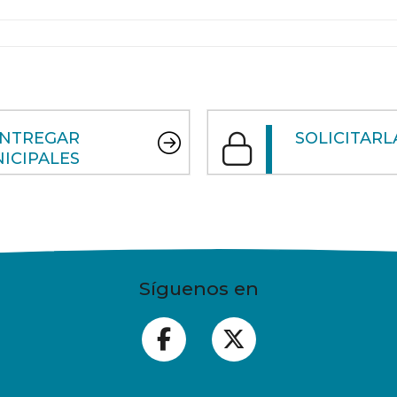
ENTREGAR
SOLICITARL
ICIPALES
Síguenos en