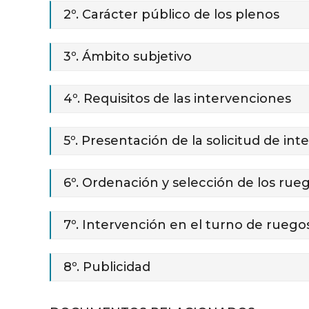
2º. Carácter público de los plenos
3º. Ámbito subjetivo
4º. Requisitos de las intervenciones
5º. Presentación de la solicitud de in
6º. Ordenación y selección de los ru
7º. Intervención en el turno de ruego
8º. Publicidad