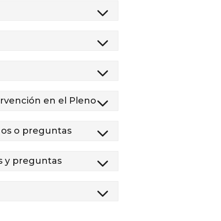
tervención en el Pleno
egos o preguntas
s y preguntas