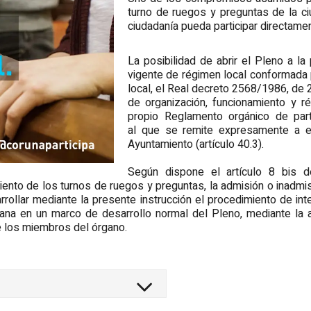
turno de ruegos y preguntas de la ci
ciudadanía pueda participar directame
La posibilidad de abrir el Pleno a la
vigente de régimen local conformada 
local, el Real decreto 2568/1986, de
de organización, funcionamiento y r
propio Reglamento orgánico de part
al que se remite expresamente a e
Ayuntamiento (artículo 40.3).
Según dispone el artículo 8 bis d
iento de los turnos de ruegos y preguntas, la admisión o inadmis
rrollar mediante la presente instrucción el procedimiento de int
adana en un marco de desarrollo normal del Pleno, mediante l
e los miembros del órgano.