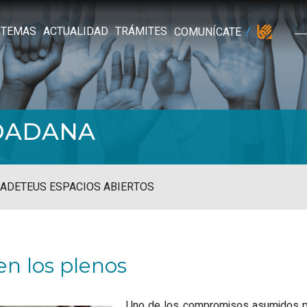
TEMAS
ACTUALIDAD
TRÁMITES
COMUNÍCATE
UDADANA
ADE
TEUS ESPACIOS ABIERTOS
en los plenos
Uno de los compromisos asumidos por