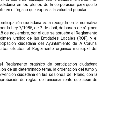
udadanía en los plenos de la corporación para que la
nte en el órgano que expresa la voluntad popular.
 participación ciudadana está recogida en la normativa
por la Ley 7/1985, de 2 de abril, de bases de régimen
 28 de noviembre, por el que se aprueba el Reglamento
égimen jurídico de las Entidades Locales (ROF), y el
icipación ciudadana del Ayuntamiento de A Coruña,
stos efectos el Reglamento orgánico municipal del
el Reglamento orgánico de participación ciudadana
ión de un determinado tema, la ordenación del turno y
ervención ciudadana en las sesiones del Pleno, con la
a aprobación de reglas de funcionamiento que sean de