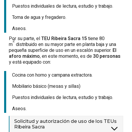
Puestos individuales de lectura, estudio y trabajo.
Toma de agua y fregadero.
Aseos.
Por su parte, el
TEU
Ribeira Sacra
15
tiene 80
2
m
distribuido en su mayor parte en planta baja y una
pequeña superficie de uso en un escalón superior.
El
aforo
máximo
, en este momento, es de
30 personas
y está equipado con:
Cocina con horno y campana extractora.
Mobiliario básico (mesas y sillas)
Puestos individuales de lectura, estudio y trabajo.
Aseos.
Solicitud y autorización de uso de los
TEUs
Ribeira Sacra