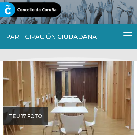
CORUNA.GAL
PARTICIPACIÓN CIUDADANA
TEU 17 FOTO