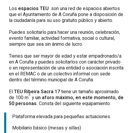
Los
espacios
TEU
son una red de espacios abiertos
que el Ayuntamiento de A Coruña pone a disposición de
la ciudadanía para su uso gratuito público y abierto.
Puedes solicitarlo para hacer una reunión, celebración,
evento familiar, actividad formativa, social o cultural,
siempre que sea sin ánimo de lucro.
Tienes que ser mayor de edad y estar empadronado/a
en A Coruña y puedes solicitarlos con carácter privado
o en representación de una entidad o asociación inscrita
en el
REMAC
o de un colectivo informal con sede
dentro del término municipal de A Coruña.
El
TEU Ribeira Sacra
17
tiene un tamaño aproximado
2
de 100 m
y
un
aforo
máximo, en este momento, de
50 personas.
Consta del siguiente equipamiento:
Plataforma elevada para pequeñas actuaciones.
Mobiliario básico (mesas y sillas)