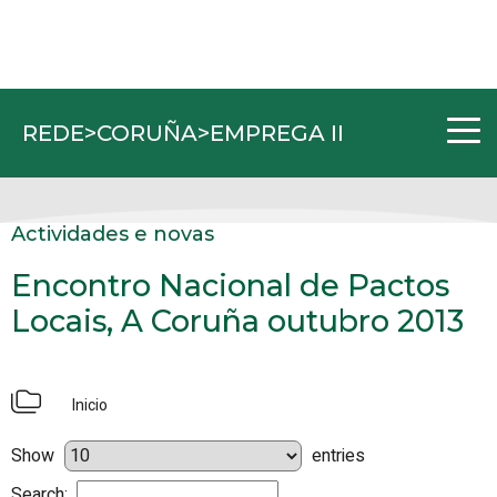
REDE>CORUÑA>EMPREGA II
Actividades e novas
Encontro Nacional de Pactos
Locais, A Coruña outubro 2013
Inicio
Show
entries
Search: