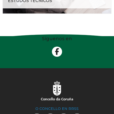
ESTUDOS TÉCNICOS
Síguenos en
O CONCELLO EN RRSS