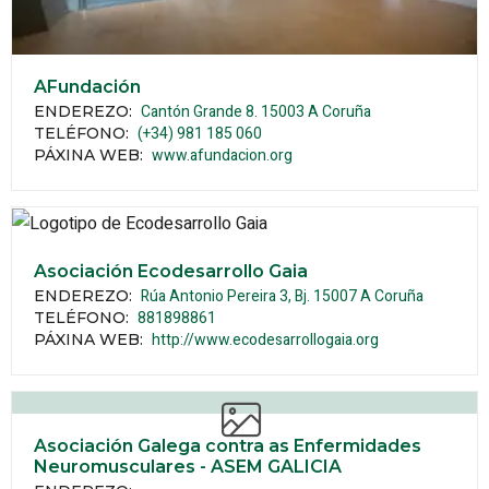
AFundación
Cantón Grande 8.
15003
A Coruña
ENDEREZO:
(+34) 981 185 060
TELÉFONO
:
www.afundacion.org
PÁXINA WEB
:
Asociación Ecodesarrollo Gaia
Rúa Antonio Pereira 3, Bj.
15007
A Coruña
ENDEREZO:
881898861
TELÉFONO
:
http://www.ecodesarrollogaia.org
PÁXINA WEB
:
Asociación Galega contra as Enfermidades
Neuromusculares - ASEM GALICIA