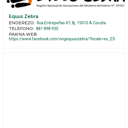
Equus Zebra
Rúa Entrepeñas 47, Bj.
15010
A Coruña
ENDEREZO:
881 898 930
TELÉFONO
:
PÁXINA WEB
:
https://www.facebook.com/ongequuszebra/?locale=es_ES