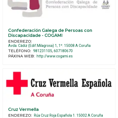
Confederación Galega de Persoas con
Discapacidade - COGAMI
ENDEREZO:
Avda. Cádiz (Edif.Milagrosa) 1, 1º.
15008
A Coruña
981231105
607180670
TELÉFONO
:
http://www.cogami.es
PÁXINA WEB
:
Cruz Vermella
Rúa Cruz Roja Española 1.
15002
A Coruña
ENDEREZO: