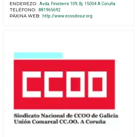
Avda. Finisterre 109, Bj.
15004
A Coruña
ENDEREZO:
881965692
TELÉFONO
:
http://www.ecosdosur.org
PÁXINA WEB
: