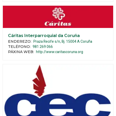
Cáritas Interparroquial da Coruña
Praza Recife s/n, Bj.
15004
A Coruña
ENDEREZO:
981 269 066
TELÉFONO
:
http://www.caritascoruna.org
PÁXINA WEB
: