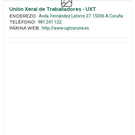
Unión Xeral de Traballadores - UXT
Avda. Fernández Latorre 27.
15006
A Coruña
ENDEREZO:
981 241 122
TELÉFONO
:
http://www.ugtcoruna.es
PÁXINA WEB
: