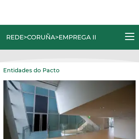
REDE>CORUÑA>EMPREGA II
Entidades do Pacto