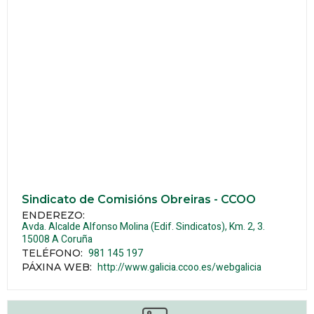
Sindicato de Comisións Obreiras - CCOO
ENDEREZO:
Avda. Alcalde Alfonso Molina (Edif. Sindicatos), Km. 2, 3.
15008
A Coruña
981 145 197
TELÉFONO
:
http://www.galicia.ccoo.es/webgalicia
PÁXINA WEB
: