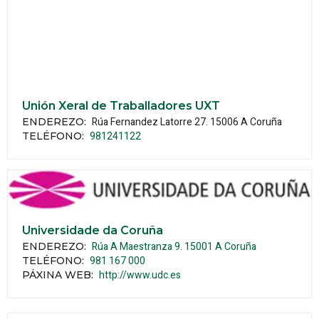
Unión Xeral de Traballadores UXT
Rúa Fernandez Latorre 27.
15006
A Coruña
ENDEREZO:
981241122
TELÉFONO
:
Universidade da Coruña
Rúa A Maestranza 9.
15001
A Coruña
ENDEREZO:
981 167 000
TELÉFONO
:
http://www.udc.es
PÁXINA WEB
: