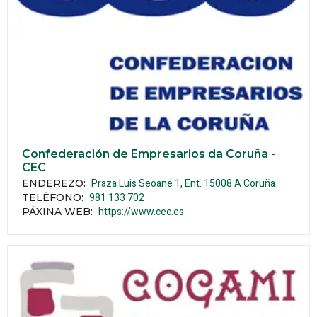
Confederación de Empresarios da Coruña -
CEC
Praza Luis Seoane 1, Ent.
15008
A Coruña
ENDEREZO:
981 133 702
TELÉFONO
:
https://www.cec.es
PÁXINA WEB
: