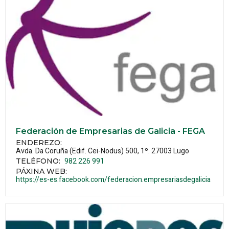
Federación de Empresarias de Galicia - FEGA
ENDEREZO:
Avda. Da Coruña (Edif. Cei-Nodus) 500, 1º.
27003
Lugo
982 226 991
TELÉFONO
:
PÁXINA WEB
:
https://es-es.facebook.com/federacion.empresariasdegalicia