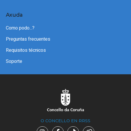
Axuda
Como podo...?
Preguntas frecuentes
Requisitos técnicos
Soporte
O CONCELLO EN RRSS