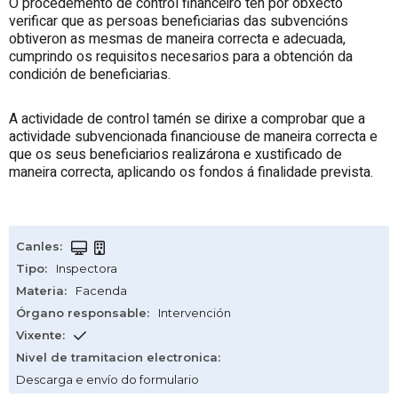
O procedemento de control financeiro ten por obxecto
verificar que as persoas beneficiarias das subvencións
obtiveron as mesmas de maneira correcta e adecuada,
cumprindo os requisitos necesarios para a obtención da
condición de beneficiarias.
A actividade de control tamén se dirixe a comprobar que a
actividade subvencionada financiouse de maneira correcta e
que os seus beneficiarios realizárona e xustificado de
maneira correcta, aplicando os fondos á finalidade prevista.
Canles
:
Tipo
:
Inspectora
Materia
:
Facenda
Órgano responsable
:
Intervención
Vixente
:
Nivel de tramitacion electronica
:
Descarga e envío do formulario