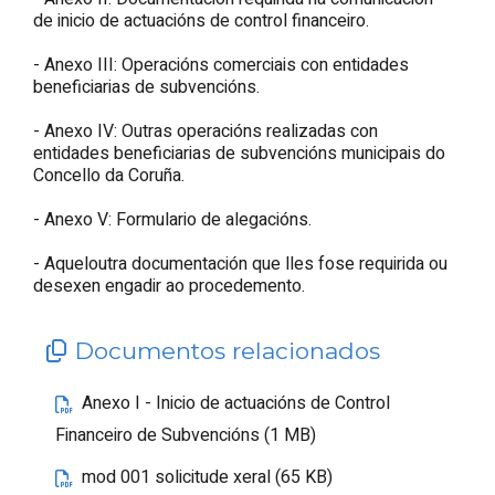
de inicio de actuacións de control financeiro.
- Anexo III: Operacións comerciais con entidades
beneficiarias de subvencións.
- Anexo IV: Outras operacións realizadas con
entidades beneficiarias de subvencións municipais do
Concello da Coruña.
- Anexo V: Formulario de alegacións.
- Aqueloutra documentación que lles fose requirida ou
desexen engadir ao procedemento.
Documentos relacionados
Anexo I - Inicio de actuacións de Control
Financeiro de Subvencións (1 MB)
mod 001 solicitude xeral (65 KB)