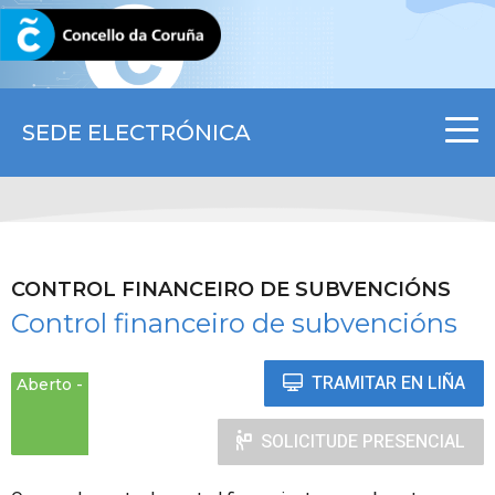
CORUNA.GAL
SEDE ELECTRÓNICA
CONTROL FINANCEIRO DE SUBVENCIÓNS
Control financeiro de subvencións
TRAMITAR EN LIÑA
Aberto
SOLICITUDE PRESENCIAL