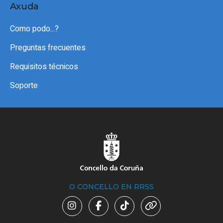
Axuda
Como podo...?
Preguntas frecuentes
Requisitos técnicos
Soporte
O CONCELLO EN RRSS