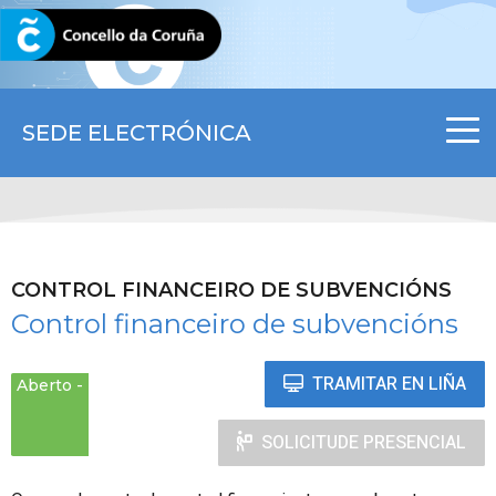
CORUNA.GAL
SEDE ELECTRÓNICA
CONTROL FINANCEIRO DE SUBVENCIÓNS
Control financeiro de subvencións
TRAMITAR EN LIÑA
Aberto
SOLICITUDE PRESENCIAL