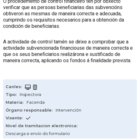
O procedemento de control financeiro ten por obxecto
verificar que as persoas beneficiarias das subvencións
obtiveron as mesmas de maneira correcta e adecuada,
cumprindo os requisitos necesarios para a obtención da
condición de beneficiarias.
A actividade de control tamén se dirixe a comprobar que a
actividade subvencionada financiouse de maneira correcta e
que os seus beneficiarios realizárona e xustificado de
maneira correcta, aplicando os fondos á finalidade prevista.
Canles
:
Tipo
:
Inspectora
Materia
:
Facenda
Órgano responsable
:
Intervención
Vixente
:
Nivel de tramitacion electronica
:
Descarga e envío do formulario