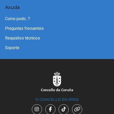
Axuda
Como podo...?
Preguntas frecuentes
Requisitos técnicos
Soporte
O CONCELLO EN RRSS