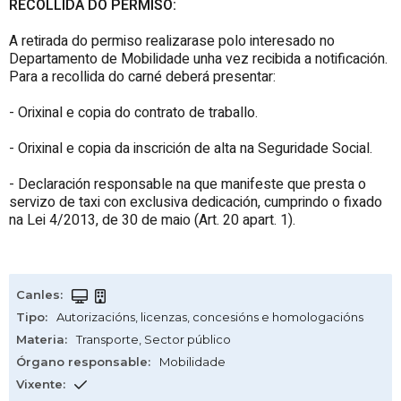
RECOLLIDA DO PERMISO:
A retirada do permiso realizarase polo interesado no
Departamento de Mobilidade unha vez recibida a notificación.
Para a recollida do carné deberá presentar:
- Orixinal e copia do contrato de traballo.
- Orixinal e copia da inscrición de alta na Seguridade Social.
- Declaración responsable na que manifeste que presta o
servizo de taxi con exclusiva dedicación, cumprindo o fixado
na Lei 4/2013, de 30 de maio (Art. 20 apart. 1).
Canles
:
Tipo
:
Autorizacións, licenzas, concesións e homologacións
Materia
:
Transporte
,
Sector público
Órgano responsable
:
Mobilidade
Vixente
: