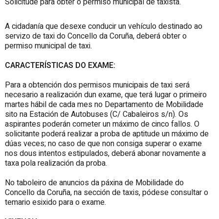
Solicitude para obter o permiso municipal de taxista.
A cidadanía que desexe conducir un vehículo destinado ao
servizo de taxi do Concello da Coruña, deberá obter o
permiso municipal de taxi.
CARACTERÍSTICAS DO EXAME:
Para a obtención dos permisos municipais de taxi será
necesario a realización dun exame, que terá lugar o primeiro
martes hábil de cada mes no Departamento de Mobilidade
sito na Estación de Autobuses (C/ Cabaleiros s/n). Os
aspirantes poderán cometer un máximo de cinco fallos. O
solicitante poderá realizar a proba de aptitude un máximo de
dúas veces; no caso de que non consiga superar o exame
nos dous intentos estipulados, deberá abonar novamente a
taxa pola realización da proba.
No taboleiro de anuncios da páxina de Mobilidade do
Concello da Coruña, na sección de taxis, pódese consultar o
temario esixido para o exame.