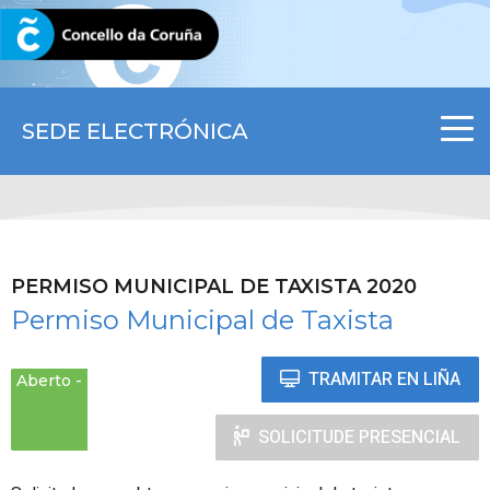
CORUNA.GAL
SEDE ELECTRÓNICA
PERMISO MUNICIPAL DE TAXISTA 2020
Permiso Municipal de Taxista
TRAMITAR EN LIÑA
Aberto
SOLICITUDE PRESENCIAL