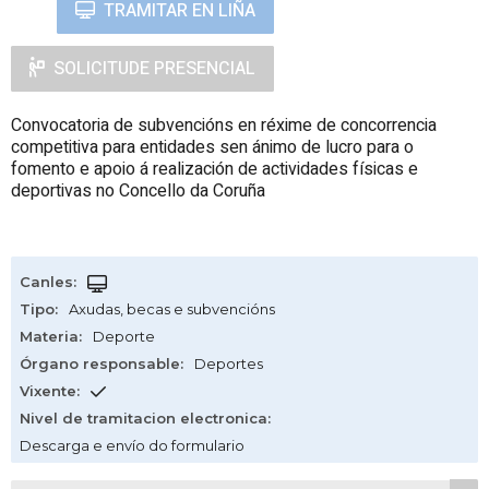
TRAMITAR EN LIÑA
SOLICITUDE PRESENCIAL
Convocatoria de subvencións en réxime de concorrencia
competitiva para entidades sen ánimo de lucro para o
fomento e apoio á realización de actividades físicas e
deportivas no Concello da Coruña
Canles
:
Tipo
:
Axudas, becas e subvencións
Materia
:
Deporte
Órgano responsable
:
Deportes
Vixente
:
Nivel de tramitacion electronica
:
Descarga e envío do formulario