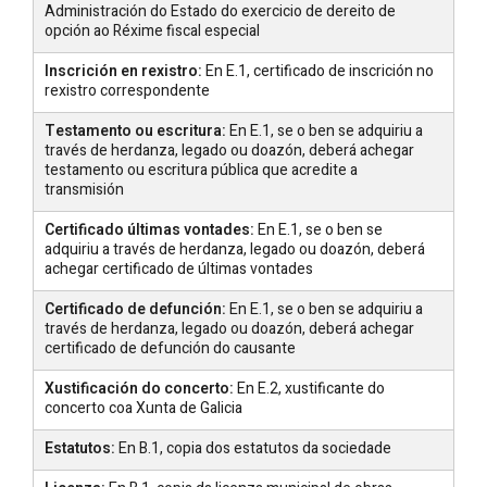
Administración do Estado do exercicio de dereito de
opción ao Réxime fiscal especial
Inscrición en rexistro:
En E.1, certificado de inscrición no
rexistro correspondente
Testamento ou escritura:
En E.1, se o ben se adquiriu a
través de herdanza, legado ou doazón, deberá achegar
testamento ou escritura pública que acredite a
transmisión
Certificado últimas vontades:
En E.1, se o ben se
adquiriu a través de herdanza, legado ou doazón, deberá
achegar certificado de últimas vontades
Certificado de defunción:
En E.1, se o ben se adquiriu a
través de herdanza, legado ou doazón, deberá achegar
certificado de defunción do causante
Xustificación do concerto:
En E.2, xustificante do
concerto coa Xunta de Galicia
Estatutos:
En B.1, copia dos estatutos da sociedade