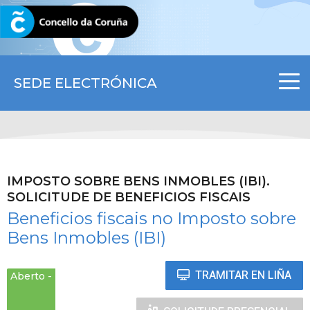
CORUNA.GAL
SEDE ELECTRÓNICA
IMPOSTO SOBRE BENS INMOBLES (IBI).
SOLICITUDE DE BENEFICIOS FISCAIS
Beneficios fiscais no Imposto sobre
Bens Inmobles (IBI)
TRAMITAR EN LIÑA
Aberto