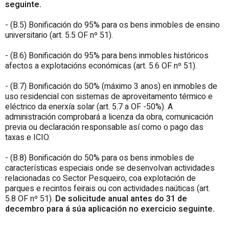
seguinte.
- (B.5) Bonificación do 95% para os bens inmobles de ensino
universitario (art. 5.5 OF nº 51).
- (B.6) Bonificación do 95% para bens inmobles históricos
afectos a explotacións económicas (art. 5.6 OF nº 51).
- (B.7) Bonificación do 50% (máximo 3 anos) en inmobles de
uso residencial con sistemas de aproveitamento térmico e
eléctrico da enerxía solar (art. 5.7 a OF -50%). A
administración comprobará a licenza da obra, comunicación
previa ou declaración responsable así como o pago das
taxas e ICIO.
- (B.8) Bonificación do 50% para os bens inmobles de
características especiais onde se desenvolvan actividades
relacionadas co Sector Pesqueiro, coa explotación de
parques e recintos feirais ou con actividades naúticas (art.
5.8 OF nº 51).
De solicitude anual antes do 31 de
decembro para á súa aplicación no exercicio seguinte.