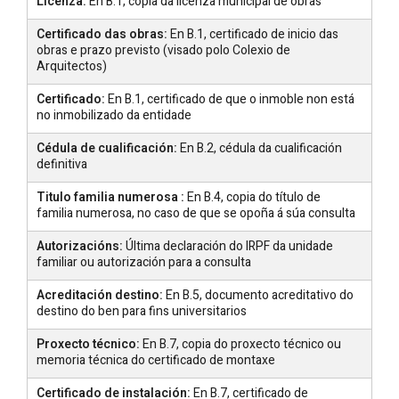
Licenza:
En B.1, copia da licenza municipal de obras
Certificado das obras:
En B.1, certificado de inicio das
obras e prazo previsto (visado polo Colexio de
Arquitectos)
Certificado:
En B.1, certificado de que o inmoble non está
no inmobilizado da entidade
Cédula de cualificación:
En B.2, cédula da cualificación
definitiva
Titulo familia numerosa :
En B.4, copia do título de
familia numerosa, no caso de que se opoña á súa consulta
Autorizacións:
Última declaración do IRPF da unidade
familiar ou autorización para a consulta
Acreditación destino:
En B.5, documento acreditativo do
destino do ben para fins universitarios
Proxecto técnico:
En B.7, copia do proxecto técnico ou
memoria técnica do certificado de montaxe
Certificado de instalación:
En B.7, certificado de