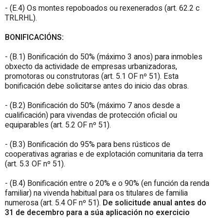
- (E.4) Os montes repoboados ou rexenerados (art. 62.2 c
TRLRHL).
BONIFICACIÓNS:
- (B.1) Bonificación do 50% (máximo 3 anos) para inmobles
obxecto da actividade de empresas urbanizadoras,
promotoras ou construtoras (art. 5.1 OF nº 51). Esta
bonificación debe solicitarse antes do inicio das obras.
- (B.2) Bonificación do 50% (máximo 7 anos desde a
cualificación) para vivendas de protección oficial ou
equiparables (art. 5.2 OF nº 51).
- (B.3) Bonificación do 95% para bens rústicos de
cooperativas agrarias e de explotación comunitaria da terra
(art. 5.3 OF nº 51).
- (B.4) Bonificación entre o 20% e o 90% (en función da renda
familiar) na vivenda habitual para os titulares de familia
numerosa (art. 5.4 OF nº 51).
De solicitude anual antes do
31 de decembro para a súa aplicación no exercicio