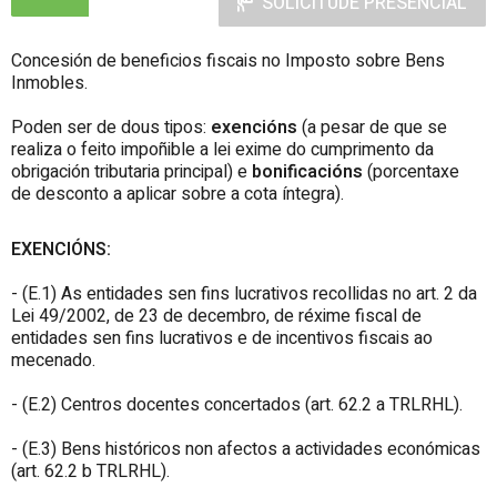
SOLICITUDE PRESENCIAL
Concesión de beneficios fiscais no Imposto sobre Bens
Inmobles.
Poden ser de dous tipos:
exencións
(a pesar de que se
realiza o feito impoñible a lei exime do cumprimento da
obrigación tributaria principal) e
bonificacións
(porcentaxe
de desconto a aplicar sobre a cota íntegra).
EXENCIÓNS:
- (E.1) As entidades sen fins lucrativos recollidas no art. 2 da
Lei 49/2002, de 23 de decembro, de réxime fiscal de
entidades sen fins lucrativos e de incentivos fiscais ao
mecenado.
- (E.2) Centros docentes concertados (art. 62.2 a TRLRHL).
- (E.3) Bens históricos non afectos a actividades económicas
(art. 62.2 b TRLRHL).