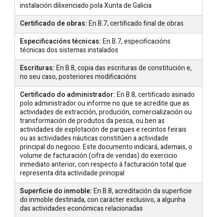
instalación dilixenciado pola Xunta de Galicia
Certificado de obras:
En B.7, certificado final de obras
Especificacións técnicas:
En B.7, especificacións
técnicas dos sistemas instalados
Escrituras:
En B.8, copia das escrituras de constitución e,
no seu caso, posteriores modificacións
Certificado do administrador:
En B.8, certificado asinado
polo administrador ou informe no que se acredite que as
actividades de extracción, produción, comercialización ou
transformación de produtos da pesca, ou ben as
actividades de explotación de parques e recintos feirais
ou as actividades náuticas constitúen a actividade
principal do negocio. Este documento indicará, ademais, o
volume de facturación (cifra de vendas) do exercicio
inmediato anterior, con respecto á facturación total que
representa dita actividade principal
Superficie do inmoble:
En B.8, acreditación da superficie
do inmoble destinada, con carácter exclusivo, a algunha
das actividades económicas relacionadas