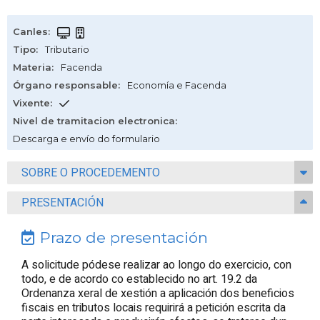
Canles
:
Tipo
:
Tributario
Materia
:
Facenda
Órgano responsable
:
Economía e Facenda
Vixente
:
Nivel de tramitacion electronica
:
Descarga e envío do formulario
SOBRE O PROCEDEMENTO
PRESENTACIÓN
Prazo de presentación
A solicitude pódese realizar ao longo do exercicio, con
todo, e de acordo co establecido no art. 19.2 da
Ordenanza xeral de xestión a aplicación dos beneficios
fiscais en tributos locais requirirá a petición escrita da