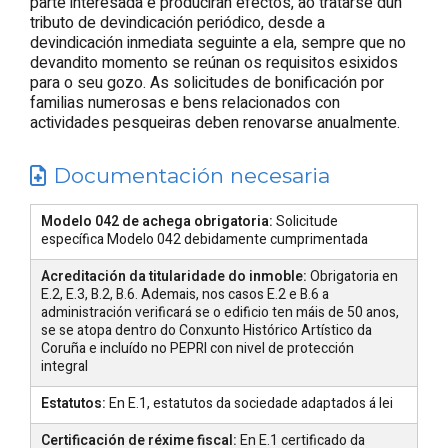
parte interesada e producirán efectos, ao tratarse dun
tributo de devindicación periódico, desde a
devindicación inmediata seguinte a ela, sempre que no
devandito momento se reúnan os requisitos esixidos
para o seu gozo. As solicitudes de bonificación por
familias numerosas e bens relacionados con
actividades pesqueiras deben renovarse anualmente.
Documentación necesaria
Modelo 042 de achega obrigatoria:
Solicitude
específica Modelo 042 debidamente cumprimentada
Acreditación da titularidade do inmoble:
Obrigatoria en
E.2, E.3, B.2, B.6. Ademais, nos casos E.2 e B.6 a
administración verificará se o edificio ten máis de 50 anos,
se se atopa dentro do Conxunto Histórico Artístico da
Coruña e incluído no PEPRI con nivel de protección
integral
Estatutos:
En E.1, estatutos da sociedade adaptados á lei
Certificación de réxime fiscal:
En E.1 certificado da