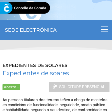
CORUNA.GAL
SEDE ELECTRÓNICA
EXPEDIENTES DE SOLARES
Expedientes de soares
SOLICITUDE PRESENCIAL
Aberto
As persoas titulares dos terreos teñen a obriga de mantelos
en condicións de funcionalidade, seguridade, ornato público
e habitabilidade segundo o seu destino, de conformidade co