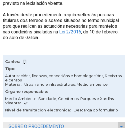
previsto na lexislación vixente.
A través deste procedemento requíreselles ás persoas
titulares dos terreos e soares situados no termo municipal
para que realicen as actuacións necesarias para mantelos
nas condicións sinaladas na
Lei 2/2016
, do 10 de febreiro,
do solo de Galicia.
Canles
:
Tipo
:
Autorizacións, licenzas, concesións e homologacións
,
Rexistros
e censos
Materia
:
Urbanismo e infraestruturas
,
Medio ambiente
Órgano responsable
:
Medio Ambiente, Sanidade, Cemiterios, Parques e Xardíns
Vixente
:
Nivel de tramitacion electronica
:
Descarga do formulario
SOBRE O PROCEDEMENTO