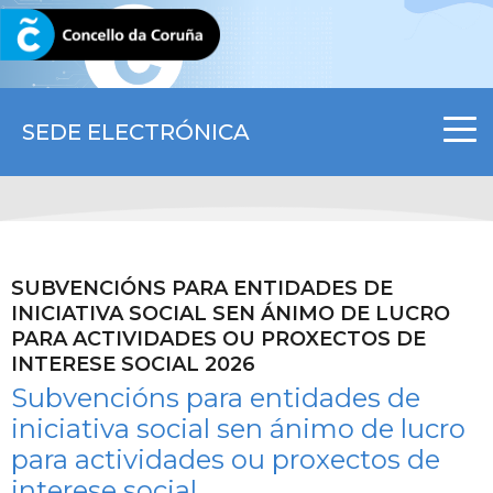
CORUNA.GAL
SEDE ELECTRÓNICA
SUBVENCIÓNS PARA ENTIDADES DE
INICIATIVA SOCIAL SEN ÁNIMO DE LUCRO
PARA ACTIVIDADES OU PROXECTOS DE
INTERESE SOCIAL 2026
Subvencións para entidades de
iniciativa social sen ánimo de lucro
para actividades ou proxectos de
interese social