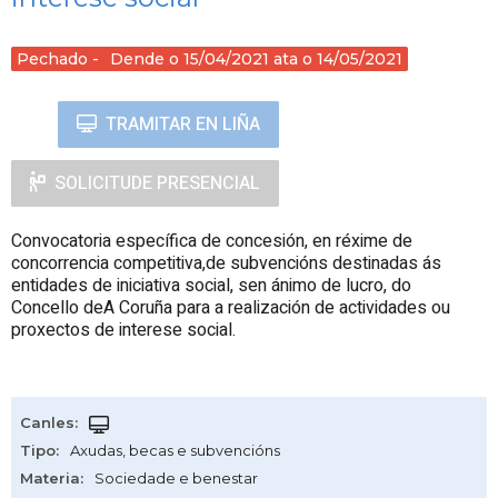
Pechado
Dende o 15/04/2021 ata o 14/05/2021
TRAMITAR EN LIÑA
SOLICITUDE PRESENCIAL
Convocatoria específica de concesión, en réxime de
concorrencia competitiva,de subvencións destinadas ás
entidades de iniciativa social, sen ánimo de lucro, do
Concello deA Coruña para a realización de actividades ou
proxectos de interese social.
Canles
:
Tipo
:
Axudas, becas e subvencións
Materia
:
Sociedade e benestar