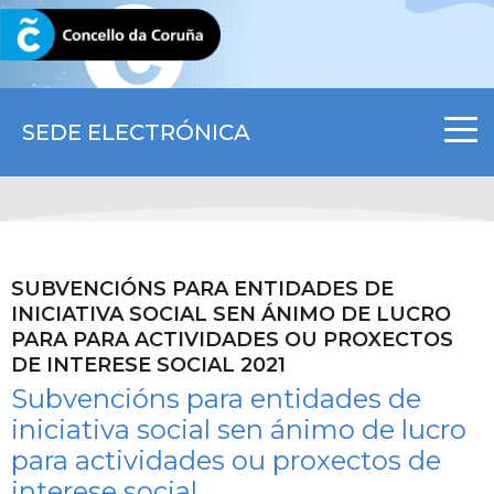
CORUNA.GAL
SEDE ELECTRÓNICA
SUBVENCIÓNS PARA ENTIDADES DE
INICIATIVA SOCIAL SEN ÁNIMO DE LUCRO
PARA PARA ACTIVIDADES OU PROXECTOS
DE INTERESE SOCIAL 2021
Subvencións para entidades de
iniciativa social sen ánimo de lucro
para actividades ou proxectos de
interese social