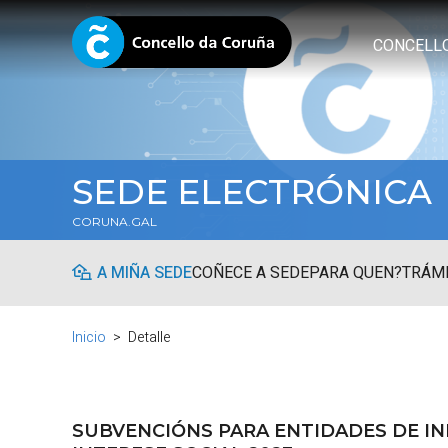
CONCELL
SEDE ELECTRÓNICA
CORUNA.GAL
A MIÑA SEDE
COÑECE A SEDE
PARA QUEN?
TRÁMI
Inicio
Detalle
SUBVENCIÓNS PARA ENTIDADES DE IN