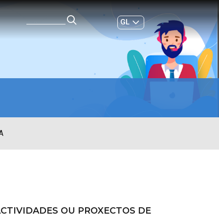
GL
ES
|
A
ACTIVIDADES OU PROXECTOS DE