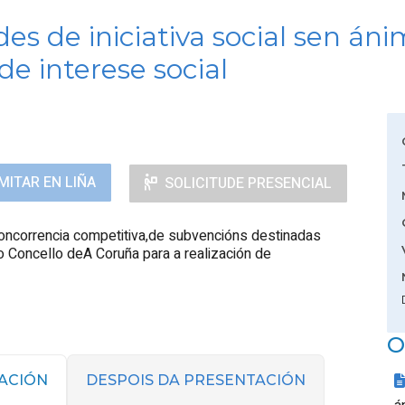
s de iniciativa social sen áni
de interese social
MITAR EN LIÑA
SOLICITUDE PRESENCIAL
concorrencia competitiva,de subvencións destinadas
do Concello deA Coruña para a realización de
O
ACIÓN
DESPOIS DA PRESENTACIÓN