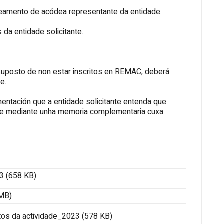
omeamento de acódea representante da entidade.
s da entidade solicitante.
suposto de non estar inscritos en REMAC, deberá
e.
entación que a entidade solicitante entenda que
alle mediante unha memoria complementaria cuxa
3 (658 KB)
 MB)
tos da actividade_2023 (578 KB)