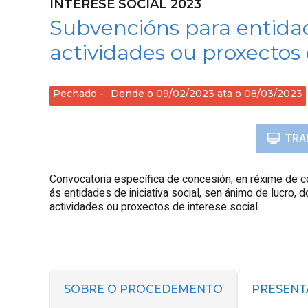
INTERESE SOCIAL 2023
Subvencións para entidade
actividades ou proxectos 
Pechado
Dende o 09/02/2023 ata o 08/03/2023
TRA
Convocatoria específica de concesión, en réxime de 
ás entidades de iniciativa social, sen ánimo de lucro, 
actividades ou proxectos de interese social.
SOBRE O PROCEDEMENTO
PRESENT