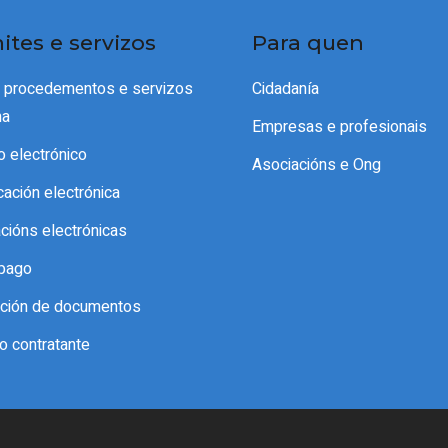
ites e servizos
Para quen
e procedementos e servizos
Cidadanía
ma
Empresas e profesionais
o electrónico
Asociacións e Ong
icación electrónica
acións electrónicas
pago
cación de documentos
do contratante