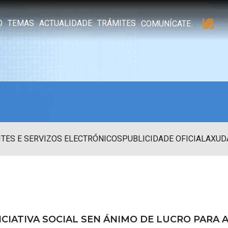
O
TEMAS
ACTUALIDADE
TRÁMITES
COMUNÍCATE
TES E SERVIZOS ELECTRÓNICOS
PUBLICIDADE OFICIAL
AXUD
ICIATIVA SOCIAL SEN ÁNIMO DE LUCRO PARA 