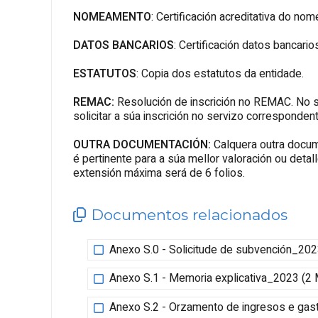
NOMEAMENTO
: Certificación acreditativa do n
DATOS BANCARIOS
: Certificación datos bancario
ESTATUTOS
: Copia dos estatutos da entidade.
REMAC:
Resolución de inscrición no REMAC. No 
solicitar a súa inscrición no servizo correspondent
OUTRA DOCUMENTACIÓN:
Calquera outra docum
é pertinente para a súa mellor valoración ou det
extensión máxima será de 6 folios.
Documentos relacionados
Anexo S.0 - Solicitude de subvención_202
Anexo S.1 - Memoria explicativa_2023 (2
Anexo S.2 - Orzamento de ingresos e gas