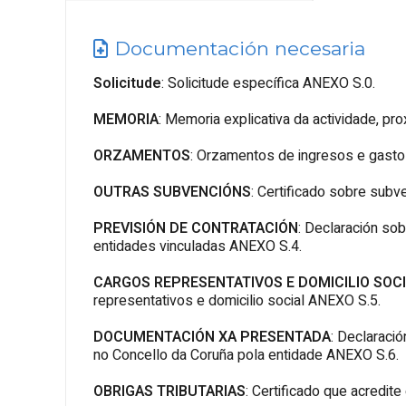
Documentación necesaria
Solicitude
: Solicitude específica ANEXO S.0.
MEMORIA
: Memoria explicativa da actividade, pr
ORZAMENTOS
: Orzamentos de ingresos e gasto
OUTRAS SUBVENCIÓNS
: Certificado sobre sub
PREVISIÓN DE CONTRATACIÓN
: Declaración so
entidades vinculadas ANEXO S.4.
CARGOS REPRESENTATIVOS E DOMICILIO SOC
representativos e domicilio social ANEXO S.5.
DOCUMENTACIÓN XA PRESENTADA
: Declaraci
no Concello da Coruña pola entidade ANEXO S.6.
OBRIGAS TRIBUTARIAS
: Certificado que acredite