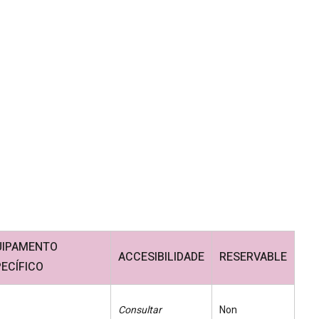
UIPAMENTO
ACCESIBILIDADE
RESERVABLE
ECÍFICO
Consultar
Non