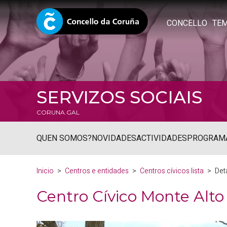
CONCELLO
TE
SERVIZOS SOCIAIS
CORUNA.GAL
QUEN SOMOS?
NOVIDADES
ACTIVIDADES
PROGRAM
Inicio
Centros e entidades
Centros cívicos lista
Det
Centro Cívico Monte Alto