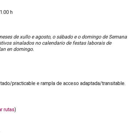
1.00 h
eses de xullo e agosto, o sábado e o domingo de Semana
tivos sinalados no calendario de festas laborais de
dan en domingo.
ado/practicable e rampla de acceso adaptada/transitable.
r rutas
)
)