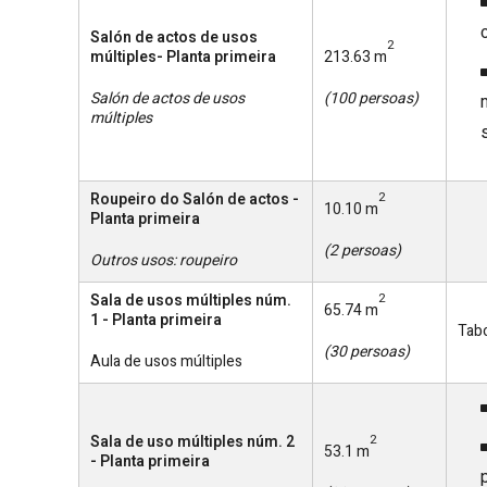
Salón de actos de usos
2
múltiples- Planta primeira
213.63 m
Salón de actos de usos
(100 persoas)
múltiples
Roupeiro do Salón de actos -
2
10.10 m
Planta primeira
(2 persoas)
Outros usos: roupeiro
Sala de usos múltiples núm.
2
65.74 m
1 - Planta primeira
Tabo
(30 persoas)
Aula de usos múltiples
Sala de uso múltiples núm. 2
2
53.1 m
- Planta primeira