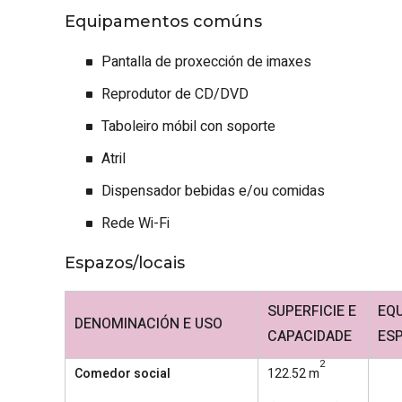
Equipamentos comúns
Pantalla de proxección de imaxes
Reprodutor de CD/DVD
Taboleiro móbil con soporte
Atril
Dispensador bebidas e/ou comidas
Rede Wi-Fi
Espazos/locais
SUPERFICIE E
EQ
DENOMINACIÓN E USO
CAPACIDADE
ESP
2
Comedor social
122.52 m