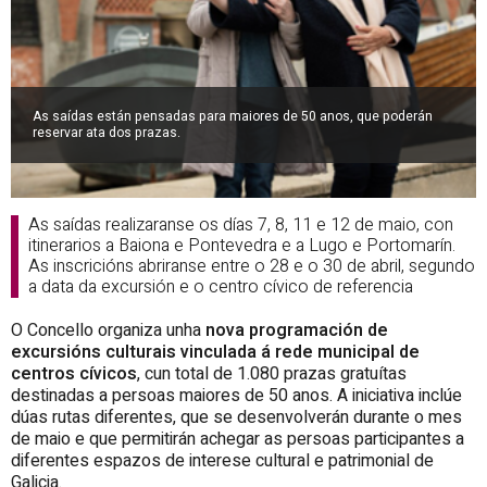
As saídas están pensadas para maiores de 50 anos, que poderán
reservar ata dos prazas.
As saídas realizaranse os días 7, 8, 11 e 12 de maio, con
itinerarios a Baiona e Pontevedra e a Lugo e Portomarín.
As inscricións abriranse entre o 28 e o 30 de abril, segundo
a data da excursión e o centro cívico de referencia
O Concello organiza unha
nova programación de
excursións culturais vinculada á rede municipal de
centros cívicos
, cun total de 1.080 prazas gratuítas
destinadas a persoas maiores de 50 anos. A iniciativa inclúe
dúas rutas diferentes, que se desenvolverán durante o mes
de maio e que permitirán achegar as persoas participantes a
diferentes espazos de interese cultural e patrimonial de
Galicia.