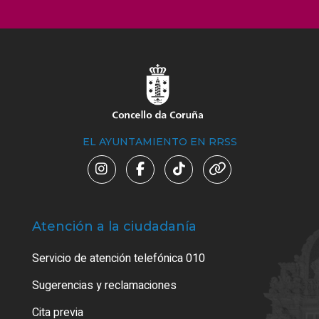
EL AYUNTAMIENTO EN RRSS
Atención a la ciudadanía
Trá
Servicio de atención telefónica 010
Empa
o cer
Sugerencias y reclamaciones
Como
Cita previa