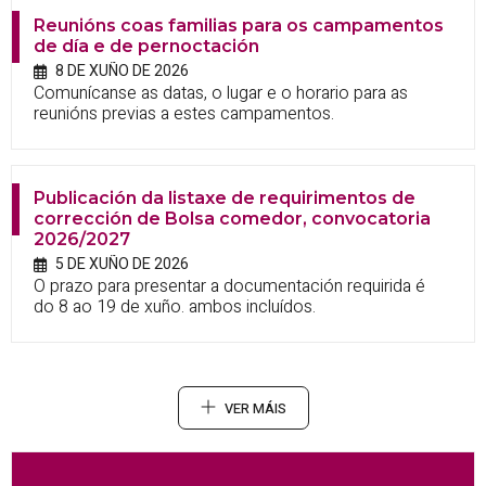
Reunións coas familias para os campamentos
de día e de pernoctación
8 DE XUÑO DE 2026
Comunícanse as datas, o lugar e o horario para as
reunións previas a estes campamentos.
Publicación da listaxe de requirimentos de
corrección de Bolsa comedor, convocatoria
2026/2027
5 DE XUÑO DE 2026
O prazo para presentar a documentación requirida é
do 8 ao 19 de xuño. ambos incluídos.
VER MÁIS