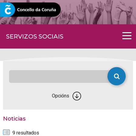
CORUNA.GAL
SERVIZOS SOCIAIS
Opcións
Noticias
9 resultados