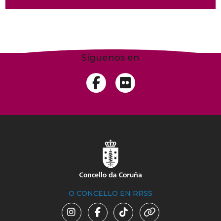
Síguenos en
O CONCELLO EN RRSS