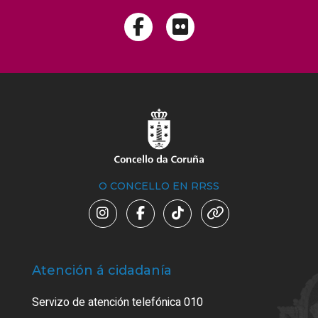
O CONCELLO EN RRSS
Atención á cidadanía
Trá
Servizo de atención telefónica 010
Empa