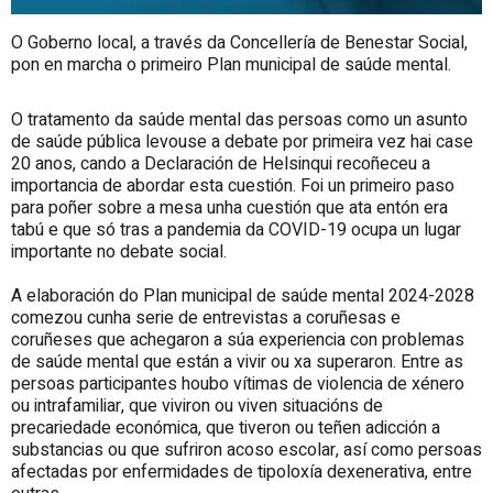
O Goberno local, a través da Concellería de Benestar Social,
pon en marcha o primeiro Plan municipal de saúde mental.
O tratamento da saúde mental das persoas como un asunto
de saúde pública levouse a debate por primeira vez hai case
20 anos, cando a Declaración de Helsinqui recoñeceu a
importancia de abordar esta cuestión. Foi un primeiro paso
para poñer sobre a mesa unha cuestión que ata entón era
tabú e que só tras a pandemia da COVID-19 ocupa un lugar
importante no debate social.
A elaboración do Plan municipal de saúde mental 2024-2028
comezou cunha serie de entrevistas a coruñesas e
coruñeses que achegaron a súa experiencia con problemas
de saúde mental que están a vivir ou xa superaron. Entre as
persoas participantes houbo vítimas de violencia de xénero
ou intrafamiliar, que viviron ou viven situacións de
precariedade económica, que tiveron ou teñen adicción a
substancias ou que sufriron acoso escolar, así como persoas
afectadas por enfermidades de tipoloxía dexenerativa, entre