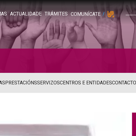
MAS
ACTUALIDADE
TRÁMITES
COMUNÍCATE
AS
PRESTACIÓNS
SERVIZOS
CENTROS E ENTIDADES
CONTACT