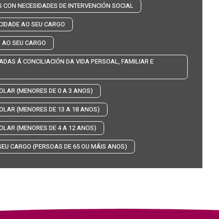
S CON NECESIDADES DE INTERVENCIÓN SOCIAL
CIDADE AO SEU CARGO
S AO SEU CARGO
DAS Á CONCILIACIÓN DA VIDA PERSOAL, FAMILIAR E
OLAR (MENORES DE 0 A 3 ANOS)
OLAR (MENORES DE 13 A 18 ANOS)
OLAR (MENORES DE 4 A 12 ANOS)
EU CARGO (PERSOAS DE 65 OU MÁIS ANOS)