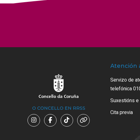
Atención 
Servizo de at
telefónica 01
Suxestións e
O CONCELLO EN RRSS
Cita previa