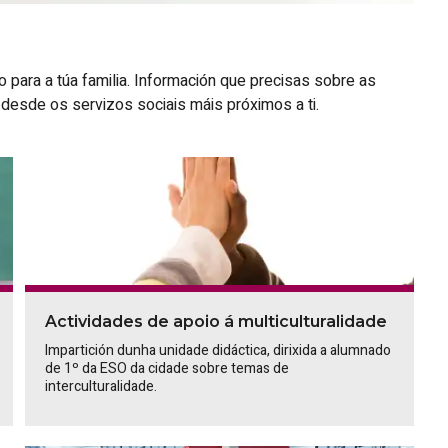
mo para a túa familia. Información que precisas sobre as
esde os servizos sociais máis próximos a ti.
Actividades de apoio á multiculturalidade
Impartición dunha unidade didáctica, dirixida a alumnado
de 1º da ESO da cidade sobre temas de
interculturalidade.