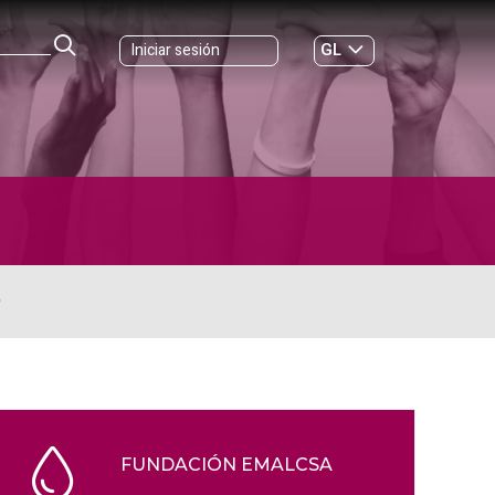
GL
Iniciar sesión
ES
|
O
FUNDACIÓN EMALCSA