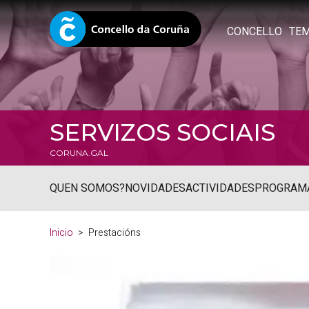
CONCELLO
TE
SERVIZOS SOCIAIS
CORUNA.GAL
QUEN SOMOS?
NOVIDADES
ACTIVIDADES
PROGRAM
Inicio
Prestacións