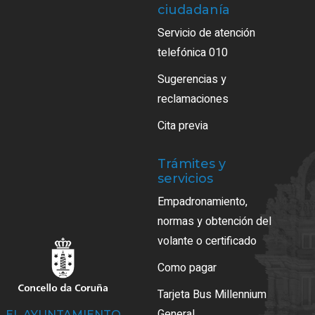
ciudadanía
Servicio de atención
telefónica 010
Sugerencias y
reclamaciones
Cita previa
Trámites y
servicios
Empadronamiento,
normas y obtención del
volante o certificado
Como pagar
Tarjeta Bus Millennium
General
EL AYUNTAMIENTO