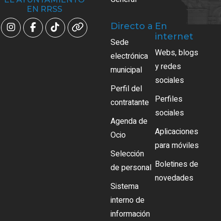
EN RRSS
Directo a
En
internet
Sede
Webs, blogs
electrónica
y redes
municipal
sociales
Perfil del
Perfiles
contratante
sociales
Agenda de
Aplicaciones
Ocio
para móviles
Selección
Boletines de
de personal
novedades
Sistema
interno de
información