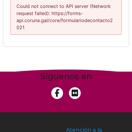
Could not connect to API server (Network
request failed): https://forms-
api.coruna.gal/core/formulariodecontacto2
021
Síguenos en
Atención a la