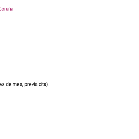
Coruña
s de mes, previa cita).