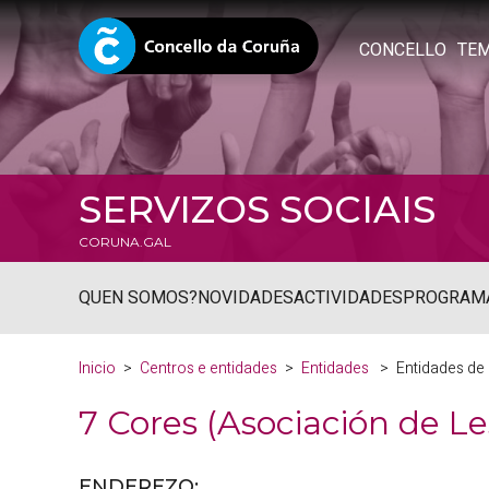
CONCELLO
TE
SERVIZOS SOCIAIS
CORUNA.GAL
QUEN SOMOS?
NOVIDADES
ACTIVIDADES
PROGRAM
Inicio
Centros e entidades
Entidades
Entidades de 
7 Cores (Asociación de Le
ENDEREZO: