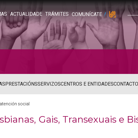
MAS
ACTUALIDADE
TRÁMITES
COMUNÍCATE
AS
PRESTACIÓNS
SERVIZOS
CENTROS E ENTIDADES
CONTACT
atención social
sbianas, Gais, Transexuais e Bi