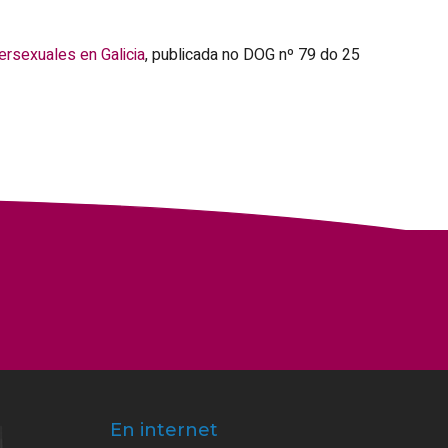
tersexuales en Galicia
, publicada no DOG nº 79 do 25
En internet