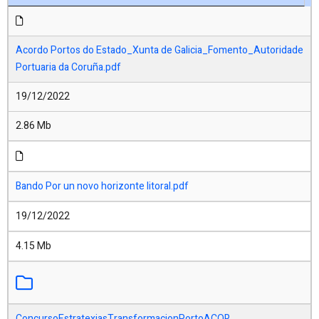
Acordo Portos do Estado_Xunta de Galicia_Fomento_Autoridade
Portuaria da Coruña.pdf
19/12/2022
2.86 Mb
Bando Por un novo horizonte litoral.pdf
19/12/2022
4.15 Mb
ConcursoEstratexiasTransformacionPortoACOR