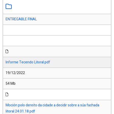
ENTREGABLE FINAL
Informe Tecendo Litoral.pdf
19/12/2022
54 Mb
Moción polo dereito da cidade a decidir sobre a súa fachada
litoral 24.01.18.pdf