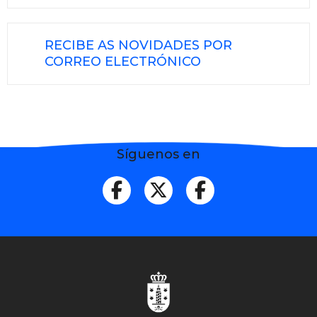
RECIBE AS NOVIDADES POR
CORREO ELECTRÓNICO
Síguenos en