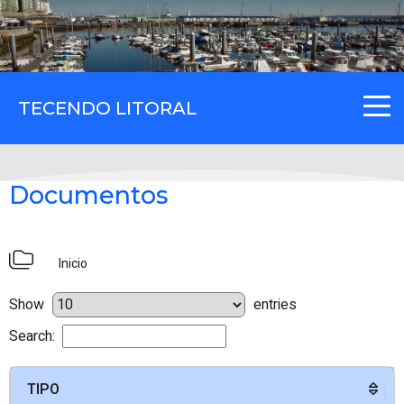
TECENDO LITORAL
Documentos
Inicio
Show
entries
Search:
TIPO