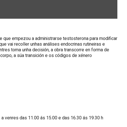
ión e que empezou a administrarse testosterona para modificar
que vai recoller unhas análises endocrinas rutineiras e
res toma unha decisión, a obra transcorre en forma de
corpo, a súa transición e os códigos de xénero
 a venres das 11.00 ás 15.00 e das 16.30 ás 19.30 h