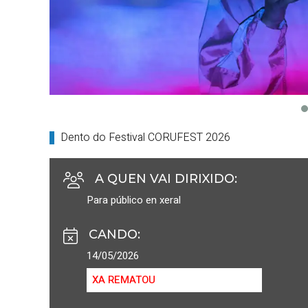
Dento do Festival CORUFEST 2026
A QUEN VAI DIRIXIDO
:
Para público en xeral
CANDO
:
14/05/2026
XA REMATOU