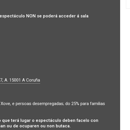
espectáculo NON se poderá acceder á sala
7, A.
15001
A Coruña
Xove, e persoas desempregadas; do 25% para familias
 que terá lugar o espectáculo deben facelo con
an ou de ocuparen ou non butaca.