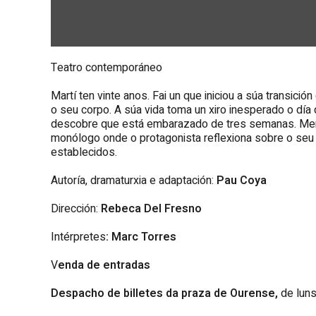
Teatro contemporáneo
Martí ten vinte anos. Fai un que iniciou a súa transic
o seu corpo. A súa vida toma un xiro inesperado o día 
descobre que está embarazado de tres semanas. Ment
monólogo onde o protagonista reflexiona sobre o seu 
establecidos.
Autoría, dramaturxia e adaptación:
Pau Coya
Dirección:
Rebeca Del Fresno
Intérpretes
:
Marc Torres
V
enda de entradas
Despacho de billetes da praza de Ourense,
de luns