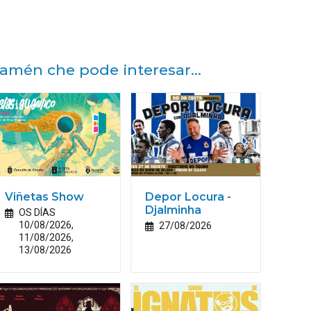
amén che pode interesar...
Viñetas Show
Depor Locura -
Djalminha
OS DÍAS
10/08/2026,
27/08/2026
11/08/2026,
13/08/2026