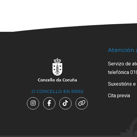
Atención 
Servizo de at
telefónica 01
Suxestións e
O CONCELLO EN RRSS
Cita previa