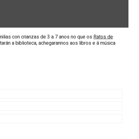
milias con crianzas de 3 a 7 anos no que os
Ratos de
sitarán a biblioteca, achegarannos aos libros e á música