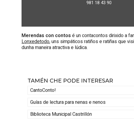
981 18 43 90
Merendas con contos
é un contacontos dirixido a fa
Lonxedetodo
, uns simpáticos ratiños e ratiñas que vi
dunha maneira atractiva e lúdica.
TAMÉN CHE PODE INTERESAR
CantoConto!
Guías de lectura para nenas e nenos
Biblioteca Municipal Castrillón