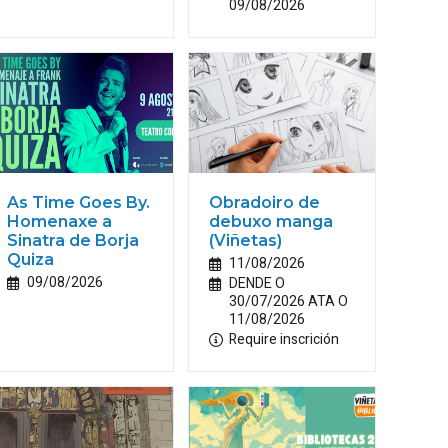
09/08/2026
As Time Goes By.
Obradoiro de
Homenaxe a
debuxo manga
Sinatra de Borja
(Viñetas)
Quiza
11/08/2026
09/08/2026
DENDE O
30/07/2026 ATA O
11/08/2026
Require inscrición