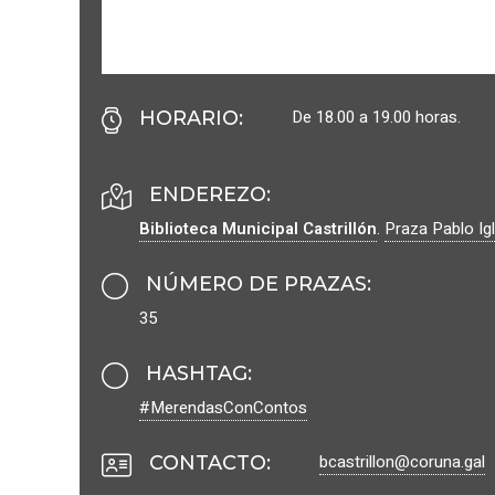
De 18.00 a 19.00 horas.
HORARIO
:
ENDEREZO:
Biblioteca Municipal Castrillón
.
Praza Pablo Ig
NÚMERO DE PRAZAS
:
35
HASHTAG
:
#MerendasConContos
bcastrillon@coruna.gal
CONTACTO
: