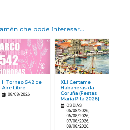
amén che pode interesar...
II Torneo 542 de
XLI Certame
Aire Libre
Habaneras da
Coruña (Festas
08/08/2026
María
Pita
2026)
OS DÍAS
05/08/2026,
06/08/2026,
07/08/2026,
08/08/2026,