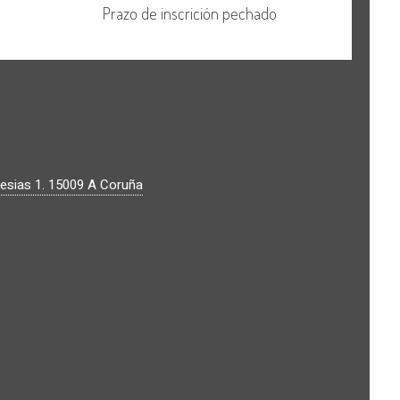
lesias 1.
15009
A Coruña