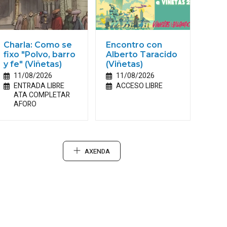
Charla: Como se
Encontro con
fixo "Polvo, barro
Alberto Taracido
y fe" (Viñetas)
(Viñetas)
11/08/2026
11/08/2026
ENTRADA LIBRE
ACCESO LIBRE
ATA COMPLETAR
AFORO
AXENDA