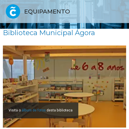
EQUIPAMENTO
Biblioteca Municipal Ágora
Visita o
álbum de fotos
desta biblioteca