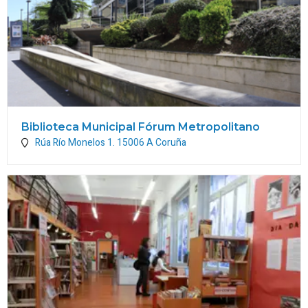
Biblioteca Municipal Fórum Metropolitano
Rúa Río Monelos 1.
15006
A Coruña