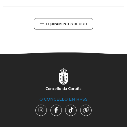
EQUIPAMENTOS DE OCIO
O CONCELLO EN RRSS