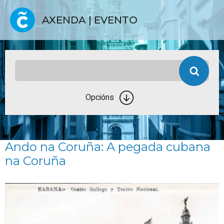
AXENDA | EVENTO
Opcións
Ando na Coruña: A pegada cubana
na Coruña