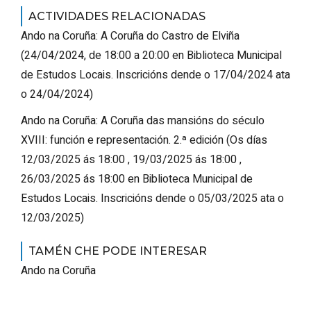
ACTIVIDADES RELACIONADAS
Ando na Coruña: A Coruña do Castro de Elviña
(
24/04/2024, de 18:00 a 20:00
en Biblioteca Municipal
de Estudos Locais
.
Inscricións dende o 17/04/2024 ata
o 24/04/2024
)
Ando na Coruña: A Coruña das mansións do século
XVIII: función e representación. 2.ª edición
(
Os días
12/03/2025 ás 18:00 , 19/03/2025 ás 18:00 ,
26/03/2025 ás 18:00
en Biblioteca Municipal de
Estudos Locais
.
Inscricións dende o 05/03/2025 ata o
12/03/2025
)
TAMÉN CHE PODE INTERESAR
Ando na Coruña