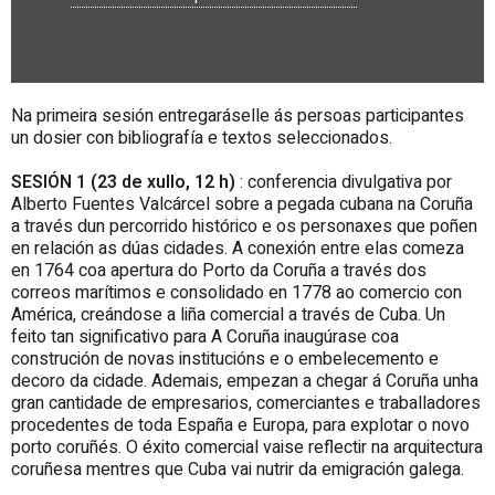
Na primeira sesión entregaráselle ás persoas participantes
un dosier con bibliografía e textos seleccionados.
SESIÓN 1 (23 de xullo, 12 h)
: conferencia divulgativa por
Alberto Fuentes Valcárcel sobre a pegada cubana na Coruña
a través dun percorrido histórico e os personaxes que poñen
en relación as dúas cidades. A conexión entre elas comeza
en 1764 coa apertura do Porto da Coruña a través dos
correos marítimos e consolidado en 1778 ao comercio con
América, creándose a liña comercial a través de Cuba. Un
feito tan significativo para A Coruña inaugúrase coa
construción de novas institucións e o embelecemento e
decoro da cidade. Ademais, empezan a chegar á Coruña unha
gran cantidade de empresarios, comerciantes e traballadores
procedentes de toda España e Europa, para explotar o novo
porto coruñés. O éxito comercial vaise reflectir na arquitectura
coruñesa mentres que Cuba vai nutrir da emigración galega.