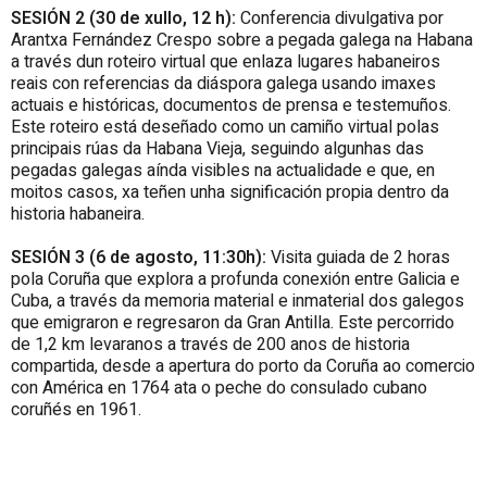
SESIÓN 2 (30 de xullo, 12 h):
Conferencia divulgativa por
Arantxa Fernández Crespo sobre a pegada galega na Habana
a través dun roteiro virtual que enlaza lugares habaneiros
reais con referencias da diáspora galega usando imaxes
actuais e históricas, documentos de prensa e testemuños.
Este roteiro está deseñado como un camiño virtual polas
principais rúas da Habana Vieja, seguindo algunhas das
pegadas galegas aínda visibles na actualidade e que, en
moitos casos, xa teñen unha significación propia dentro da
historia habaneira.
SESIÓN 3 (6 de agosto, 11:30h):
Visita guiada de 2 horas
pola Coruña que explora a profunda conexión entre Galicia e
Cuba, a través da memoria material e inmaterial dos galegos
que emigraron e regresaron da Gran Antilla. Este percorrido
de 1,2 km levaranos a través de 200 anos de historia
compartida, desde a apertura do porto da Coruña ao comercio
con América en 1764 ata o peche do consulado cubano
coruñés en 1961.