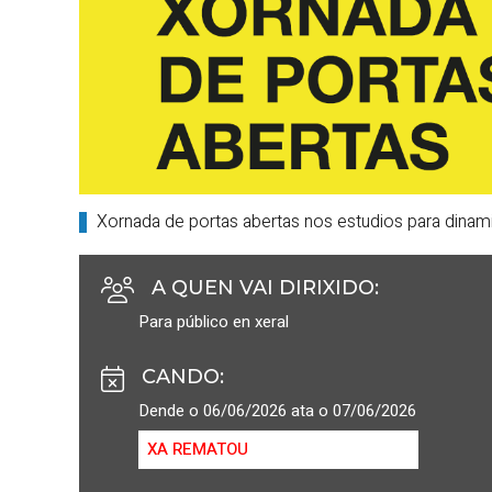
Xornada de portas abertas nos estudios para dinamiz
A QUEN VAI DIRIXIDO
:
Para público en xeral
CANDO
:
Dende o 06/06/2026 ata o 07/06/2026
XA REMATOU