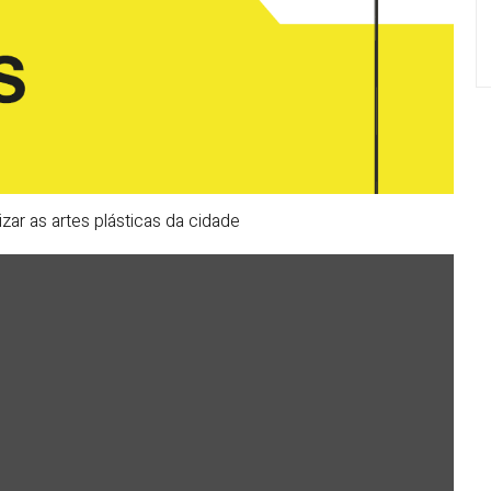
ar as artes plásticas da cidade