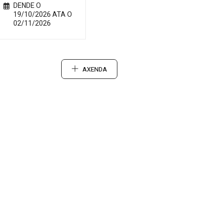
DENDE O
19/10/2026 ATA O
02/11/2026
AXENDA