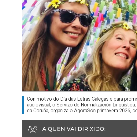
Con motivo do Día das Letras Galegas e para promov
audiovisual, o Servizo de Normalización Lingüística
da Coruña, organiza o AgoraSón primavera 2026, co
A QUEN VAI DIRIXIDO
: