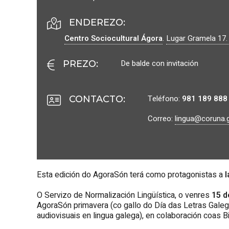
ENDEREZO:
Centro Sociocultural Ágora
.
Lugar Gramela 17
De balde con invitación
PREZO
:
Teléfono:
981 189 888
CONTACTO
:
Correo:
lingua@coruna.
Esta edición do AgoraSón terá como protagonistas a
I
O Servizo de Normalización Lingüística, o venres
15 d
AgoraSón primavera (co gallo do Día das Letras Galeg
audiovisuais en lingua galega), en colaboración coas B