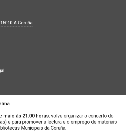
.
15010
A Coruña
gal
alma
.
e maio ás 21.00 horas
, volve organizar o concerto do
as) e para promover a lectura e o emprego de materiais
ibliotecas Municipais da Coruña.