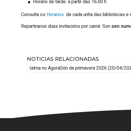
Horario de tarde: a partir das 16.00 h
Consulta os
Horarios
de cada unha das bibliotecas e
Repartiranse dúas invitacións por carné. Son
sen num
NOTICIAS RELACIONADAS
Ialma no AgoraSón da primavera 2026
(20/04/20