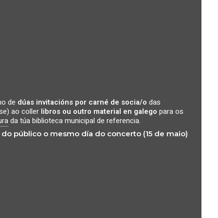
imo de
dúas invitacións por carné de socia/o
das
se) ao coller
libros ou outro material en galego
para os
ura
da túa biblioteca municipal de referencia.
or do público o mesmo día do concerto (15 de maio)