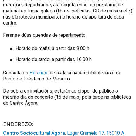
numerar
. Repartiranse, ata esgotárense, co préstamo de
material en lingua galega (libros, películas, CD de música etc.)
nas bibliotecas municipais, no horario de apertura de cada
centro.
Faranse dúas quendas de repartimento:
Horario de mañá: a partir das 9.00 h
Horario de tarde: a partir das 16.00 h
Consulta os
Horarios
de cada unha das bibliotecas e do
Punto de Préstamo de Mesoiro.
De sobraren invitacións, estarán ao dispor do público o
mesmo día do concerto (15 de maio) pola tarde na biblioteca
do Centro Ágora.
ENDEREZO:
Centro Sociocultural Ágora
.
Lugar Gramela 17.
15010
A