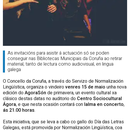
As invitacións para asistir á actuación só se poden
conseguir nas Bibliotecas Municipais da Coruña ao retirar
material, tanto de lectura como audiovisual, en lingua
galega
O Concello da Coruña, a través do Servizo de Normalización
Lingüística, organiza o vindeiro
venres 15 de maio
unha nova
edición do
AgoraSón
de primavera, un evento cultural xa
clásico destas datas no auditorio do
Centro Sociocultural
Ágora
, e que nesta ocasión contará con
Ialma en concerto
,
ás 21.00 horas
.
Esta iniciativa, que se leva a cabo co gallo do Día das Letras
Galegas, está promovida por Normalización Lingüística, coa