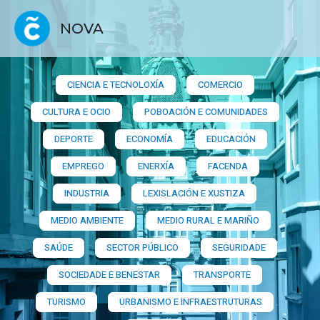
NOVA
CIENCIA E TECNOLOXÍA
COMERCIO
CULTURA E OCIO
POBOACIÓN E COMUNIDADES
DEPORTE
ECONOMÍA
EDUCACIÓN
EMPREGO
ENERXÍA
FACENDA
INDUSTRIA
LEXISLACIÓN E XUSTIZA
MEDIO AMBIENTE
MEDIO RURAL E MARIÑO
SAÚDE
SECTOR PÚBLICO
SEGURIDADE
SOCIEDADE E BENESTAR
TRANSPORTE
TURISMO
URBANISMO E INFRAESTRUTURAS