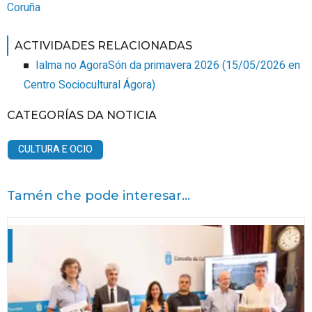
Coruña
ACTIVIDADES RELACIONADAS
Ialma no AgoraSón da primavera 2026
(
15/05/2026
en
Centro Sociocultural Ágora
)
CATEGORÍAS DA NOTICIA
CULTURA E OCIO
Tamén che pode interesar...