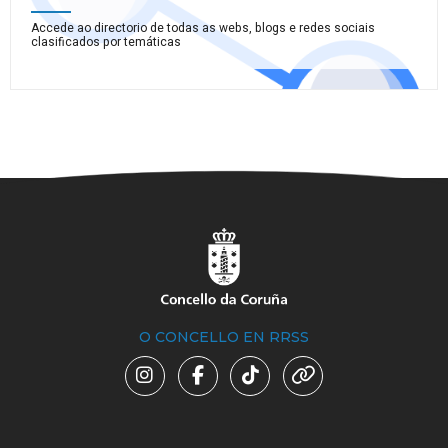
Accede ao directorio de todas as webs, blogs e redes sociais
clasificados por temáticas
O CONCELLO EN RRSS