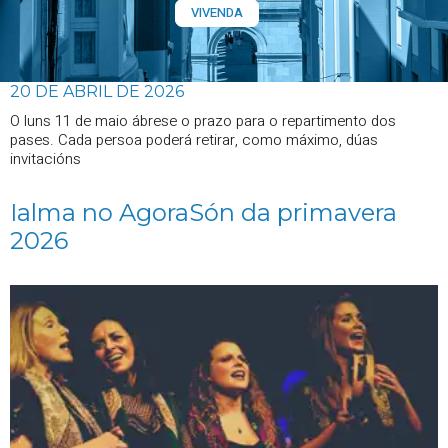
VIVENDA
20 DE ABRIL DE 2026
O luns 11 de maio ábrese o prazo para o repartimento dos
pases. Cada persoa poderá retirar, como máximo, dúas
invitacións
Ialma no AgoraSón da primavera
2026