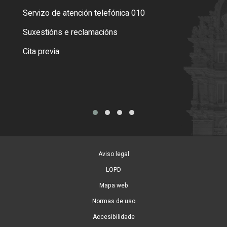
Servizo de atención telefónica 010
Empa
certi
Suxestións e reclamacións
Como
Cita previa
Tarx
Aviso legal
LOPD
Mapa web
Normas de uso
Accesibilidade