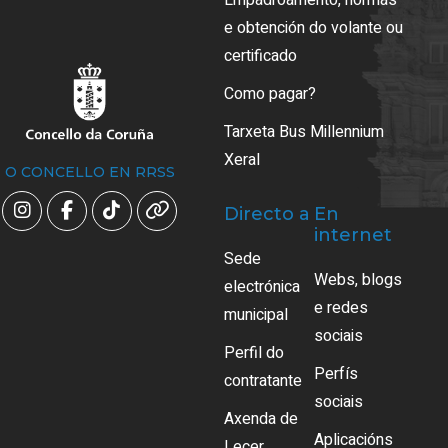
e obtención do volante ou
certificado
Como pagar?
Tarxeta Bus Millennium
Xeral
O CONCELLO EN RRSS
Directo a
En
internet
Sede
Webs, blogs
electrónica
e redes
municipal
sociais
Perfil do
Perfís
contratante
sociais
Axenda de
Aplicacións
Lecer