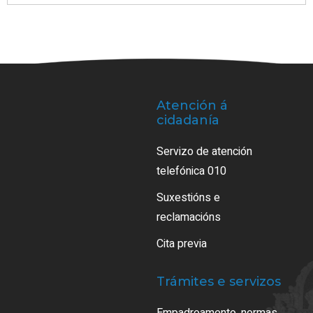
Atención á
cidadanía
Servizo de atención
telefónica 010
Suxestións e
reclamacións
Cita previa
Trámites e servizos
Empadroamento, normas