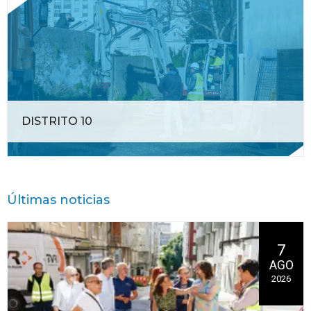
DISTRITO 10
Últimas noticias
7
AGO
2026