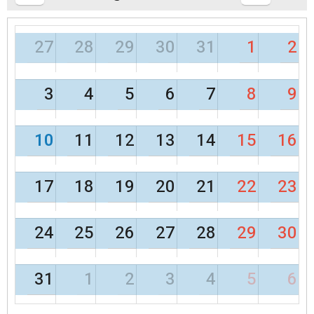
27
28
29
30
31
1
2
3
4
5
6
7
8
9
10
11
12
13
14
15
16
17
18
19
20
21
22
23
24
25
26
27
28
29
30
31
1
2
3
4
5
6