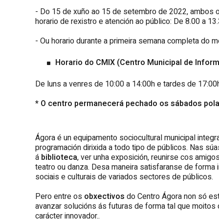
- Do 15 de xuño ao 15 de setembro de 2022, ambos os 
horario de rexistro e atención ao público: De 8.00 a 13
- Ou horario durante a primeira semana completa do m
Horario do CMIX (Centro Municipal de Inform
De luns a venres de 10:00 a 14:00h e tardes de 17:00
* O centro permanecerá pechado os sábados pola 
Ágora é un equipamento sociocultural municipal integr
programación dirixida a todo tipo de públicos. Nas sú
á
biblioteca
, ver unha exposición, reunirse cos amigos 
teatro ou danza. Desa maneira satisfaranse de forma i
sociais e culturais de variados sectores de públicos.
Pero entre os
obxectivos
do Centro Ágora non só es
avanzar solucións ás futuras de forma tal que moitos
carácter innovador..