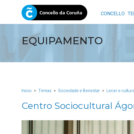
CONCELLO
TE
EQUIPAMENTO
Inicio
Temas
Sociedade e Benestar
Lecer e cultur
Centro Sociocultural Ágo