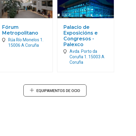
Fórum
Palacio de
Metropolitano
Exposicións e
Congresos -
Rúa Río Monelos 1.
Palexco
15006
A Coruña
Avda. Porto da
Coruña 1.
15003
A
Coruña
EQUIPAMENTOS DE OCIO