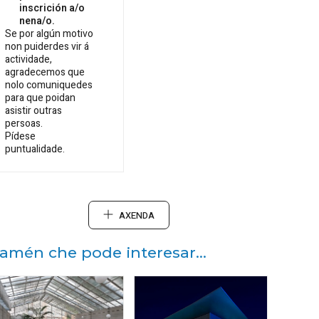
inscrición a/o
nena/o.
Se por algún motivo
non puiderdes vir á
actividade,
agradecemos que
nolo comuniquedes
para que poidan
asistir outras
persoas.
Pídese
puntualidade.
AXENDA
amén che pode interesar...