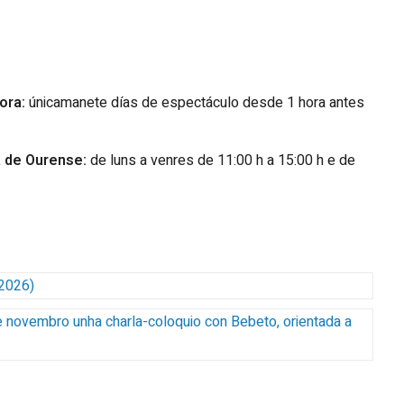
ora:
únicamanete días de espectáculo desde 1 hora antes
a de Ourense:
de luns a venres de 11:00 h a 15:00 h e de
2026)
 novembro unha charla-coloquio con Bebeto, orientada a