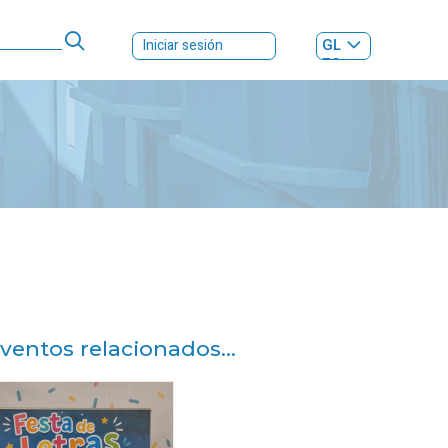
GL
Iniciar sesión
ES
|
ventos relacionados...