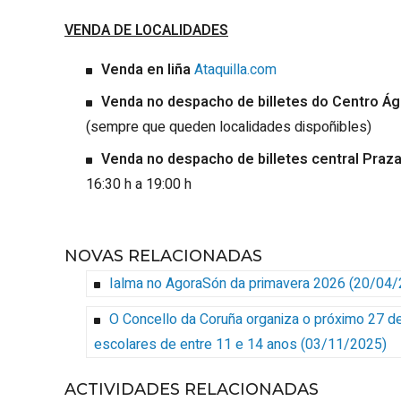
VENDA DE LOCALIDADES
Venda en liña
Ataquilla.com
Venda no despacho de billetes do Centro Ág
(sempre que queden localidades dispoñibles)
Venda no despacho de billetes central Praz
16:30 h a 19:00 h
NOVAS RELACIONADAS
Ialma no AgoraSón da primavera 2026
(20/04/
O Concello da Coruña organiza o próximo 27 de
escolares de entre 11 e 14 anos
(03/11/2025)
ACTIVIDADES RELACIONADAS