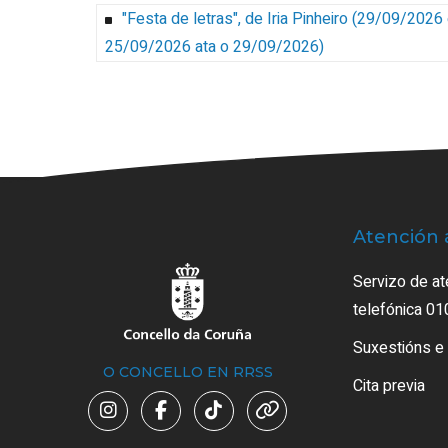
"Festa de letras", de Iria Pinheiro
(
29/09/2026
25/09/2026 ata o 29/09/2026
)
Atención 
Servizo de at
telefónica 01
Suxestións e
O CONCELLO EN RRSS
Cita previa