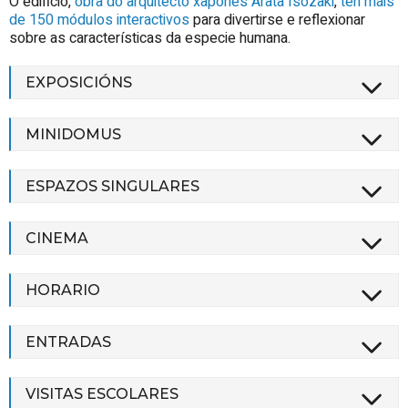
O edificio,
obra do arquitecto xaponés Arata Isozaki
,
ten máis
de 150 módulos interactivos
para divertirse e reflexionar
sobre as características da especie humana.
EXPOSICIÓNS
MINIDOMUS
ESPAZOS SINGULARES
CINEMA
HORARIO
ENTRADAS
VISITAS ESCOLARES