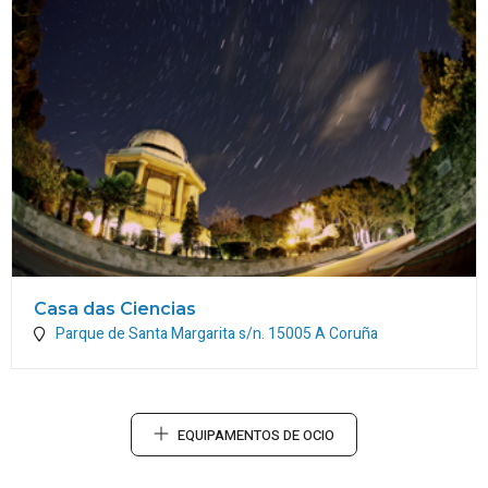
Casa das Ciencias
Parque de Santa Margarita s/n.
15005
A Coruña
EQUIPAMENTOS DE OCIO